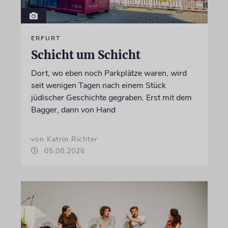
ERFURT
Schicht um Schicht
Dort, wo eben noch Parkplätze waren, wird
seit wenigen Tagen nach einem Stück
jüdischer Geschichte gegraben. Erst mit dem
Bagger, dann von Hand
von Katrin Richter
05.08.2026