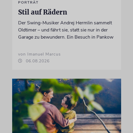
PORTRÄT
Stil auf Rädern
Der Swing-Musiker Andrej Hermlin sammelt
Oldtimer – und fährt sie, statt sie nur in der
Garage zu bewundern. Ein Besuch in Pankow
von Imanuel Marcus
06.08.2026