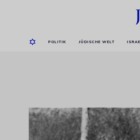
POLITIK
JÜDISCHE WELT
ISRA