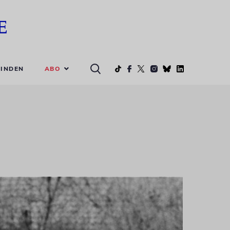
ABO
INDEN