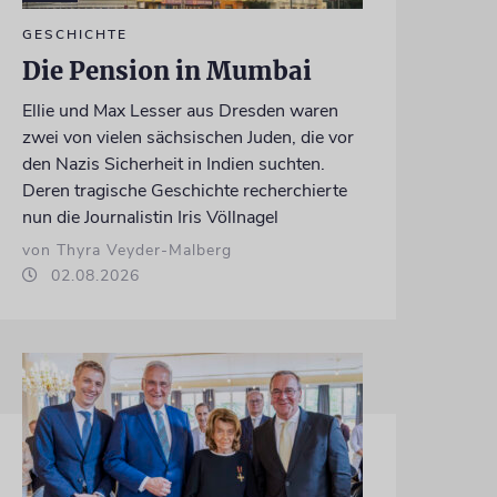
GESCHICHTE
Die Pension in Mumbai
Ellie und Max Lesser aus Dresden waren
zwei von vielen sächsischen Juden, die vor
den Nazis Sicherheit in Indien suchten.
Deren tragische Geschichte recherchierte
nun die Journalistin Iris Völlnagel
von Thyra Veyder-Malberg
02.08.2026