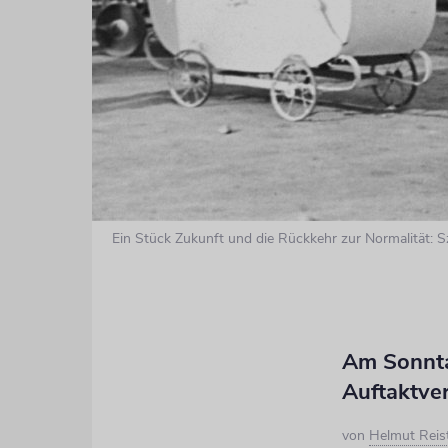
Ein Stück Zukunft und die Rückkehr zur Normalität:
Am Sonntag
Auftaktver
von
Helmut Reis