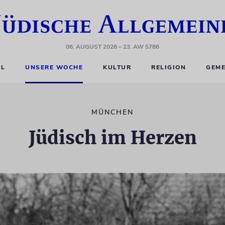
06. AUGUST 2026
– 23. AW 5786
EL
UNSERE WOCHE
KULTUR
RELIGION
GEME
MÜNCHEN
Jüdisch im Herzen