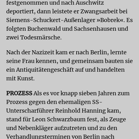
festgenommen und nach Auschwitz
deportiert, dann leistete er Zwangsarbeit bei
Siemens-Schuckert-Außenlager »Bobrek«. Es
folgten Buchenwald und Sachsenhausen und
zwei Todesmärsche.
Nach der Nazizeit kam er nach Berlin, lernte
seine Frau kennen, und gemeinsam bauten sie
ein Antiquitätengeschäft auf und handelten
mit Kunst.
PROZESS
Als es vor knapp sieben Jahren zum
Prozess gegen den ehemaligen SS-
Unterscharführer Reinhold Hanning kam,
stand für Leon Schwarzbaum fest, als Zeuge
und Nebenkläger aufzutreten und zu den
Verhandlungsterminen von Berlin nach