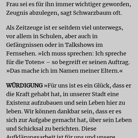
Frau sei es für ihn immer wichtiger geworden,
Zeugnis abzulegen, sagt Schwarzbaum oft.
Als Zeitzeuge ist er seitdem viel unterwegs,
vor allem in Schulen, aber auch in
Gefängnissen oder in Talkshows im
Fernsehen. »Ich muss sprechen: Ich spreche
für die Toten« – so begreift er seinen Auftrag.
»Das mache ich im Namen meiner Eltern.«
WÜRDIGUNG
»Für uns ist es ein Glück, dass er
die Kraft gehabt hat, in unserer Stadt eine
Existenz aufzubauen und sein Leben hier zu
leben. Wir können dankbar sein, dass er es
sich zur Aufgabe gemacht hat, über sein Leben
und Schicksal zu berichten. Diese
Aufklärungsarbeit ist für uns und unsere