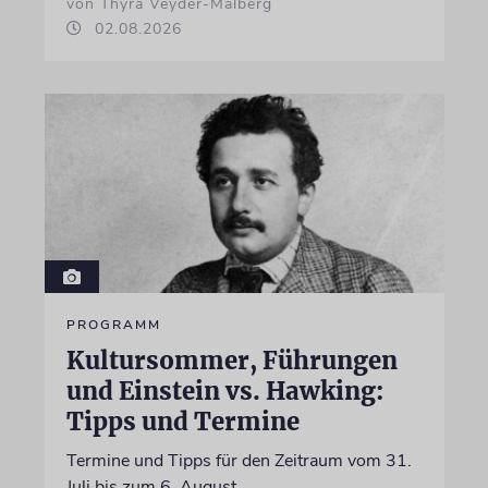
von Thyra Veyder-Malberg
02.08.2026
PROGRAMM
Kultursommer, Führungen
und Einstein vs. Hawking:
Tipps und Termine
Termine und Tipps für den Zeitraum vom 31.
Juli bis zum 6. August