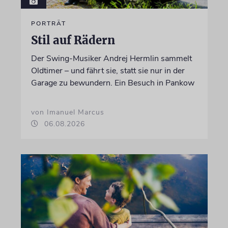
PORTRÄT
Stil auf Rädern
Der Swing-Musiker Andrej Hermlin sammelt
Oldtimer – und fährt sie, statt sie nur in der
Garage zu bewundern. Ein Besuch in Pankow
von Imanuel Marcus
06.08.2026