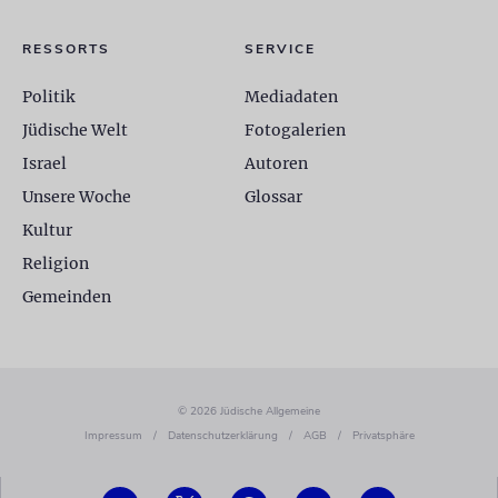
RESSORTS
SERVICE
Politik
Mediadaten
Jüdische Welt
Fotogalerien
Israel
Autoren
Unsere Woche
Glossar
Kultur
Religion
Gemeinden
© 2026 Jüdische Allgemeine
Impressum
/
Datenschutzerklärung
/
AGB
/
Privatsphäre