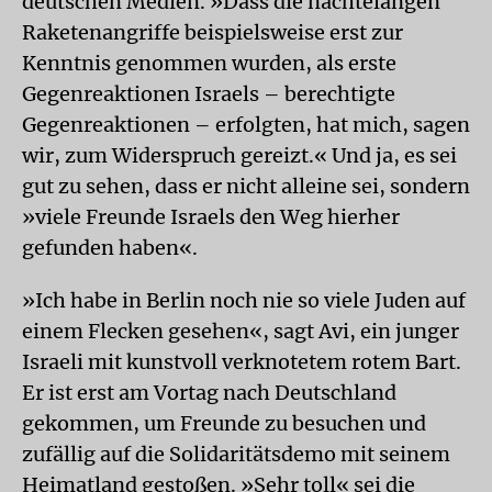
deutschen Medien. »Dass die nächtelangen
Raketenangriffe beispielsweise erst zur
Kenntnis genommen wurden, als erste
Gegenreaktionen Israels – berechtigte
Gegenreaktionen – erfolgten, hat mich, sagen
wir, zum Widerspruch gereizt.« Und ja, es sei
gut zu sehen, dass er nicht alleine sei, sondern
»viele Freunde Israels den Weg hierher
gefunden haben«.
»Ich habe in Berlin noch nie so viele Juden auf
einem Flecken gesehen«, sagt Avi, ein junger
Israeli mit kunstvoll verknotetem rotem Bart.
Er ist erst am Vortag nach Deutschland
gekommen, um Freunde zu besuchen und
zufällig auf die Solidaritätsdemo mit seinem
Heimatland gestoßen. »Sehr toll« sei die