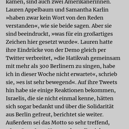
kamen, sind auch zwei Amerikanerinnen.
Lauren Appelbaum und Samantha Karlin
»haben zwar kein Wort von den Reden
verstanden«, wie sie beide sagen. Aber sie
sind beeindruckt, »was für ein großartiges
Zeichen hier gesetzt wurde«. Lauren hatte
ihre Eindrücke von der Demo gleich per
Twitter verbreitet, »die Hatikvah gemeinsam
mit mehr als 300 Berlinern zu singen, habe
ich in dieser Woche nicht erwartet«, schrieb
sie, »es ist sehr bewegend«. Auf ihre Tweets
hin habe sie einige Reaktionen bekommen,
Israelis, die sie nicht einmal kenne, hätten
sich sogar bedankt und über die Solidarität
aus Berlin gefreut, berichtet sie weiter.
Außerdem sei das Motto so sehr treffend,