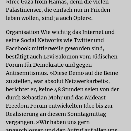
»free Gaza from Hamas, denn die vielen
Palästinenser, die einfach nur in Frieden
leben wollen, sind ja auch Opfer«.
Organisation Wie wichtig das Internet und
seine Social Networks wie Twitter und
Facebook mittlerweile geworden sind,
bestätigt auch Levi Salomon vom Jüdischen
Forum für Demokratie und gegen
Antisemitismus. »Diese Demo auf die Beine
zu stellen, war absolut Netzwerkarbeit«,
berichtet er, keine 48 Stunden seien von der
durch Sebastian Mohr und das Mideast
Freedom Forum entwickelten Idee bis zur
Realisierung an diesem Sonntagmittag
vergangen. »Wir haben uns gern
angeschlossen und den Aufruf auf allen uns