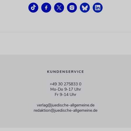
KUNDENSERVICE
+49 30 275833 0
Mo-Do 9-17 Uhr
Fr 9-14 Uhr
verlag@juedische-allgemeine.de
redaktion@juedische-allgemeine.de