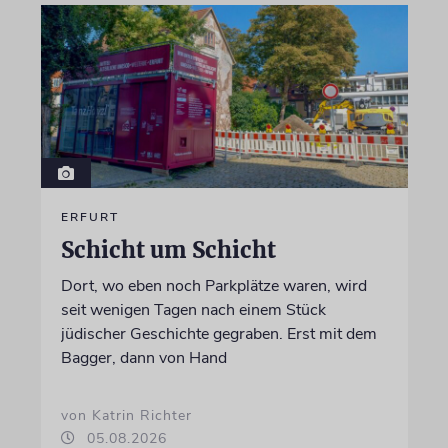
ERFURT
Schicht um Schicht
Dort, wo eben noch Parkplätze waren, wird
seit wenigen Tagen nach einem Stück
jüdischer Geschichte gegraben. Erst mit dem
Bagger, dann von Hand
von Katrin Richter
05.08.2026