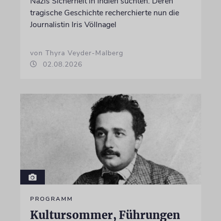
Nazis Sicherheit in Indien suchten. Deren
tragische Geschichte recherchierte nun die
Journalistin Iris Völlnagel
von Thyra Veyder-Malberg
02.08.2026
PROGRAMM
Kultursommer, Führungen