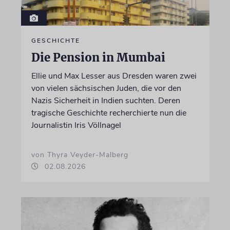
GESCHICHTE
Die Pension in Mumbai
Ellie und Max Lesser aus Dresden waren zwei
von vielen sächsischen Juden, die vor den
Nazis Sicherheit in Indien suchten. Deren
tragische Geschichte recherchierte nun die
Journalistin Iris Völlnagel
von Thyra Veyder-Malberg
02.08.2026