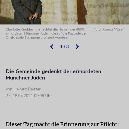
Charlotte Knobloch betrachtet die Namen der 4500
Foto: Marina Maisel
ermordeten Münchner Juden, die auf die Fassade der
Ohel-Jakob-Synagoge projiziert wurden.
1 / 3
Die Gemeinde gedenkt der ermordeten
Münchner Juden
von
Helmut Reister
15.04.2021 09:05 Uhr
Dieser Tag macht die Erinnerung zur Pflicht: