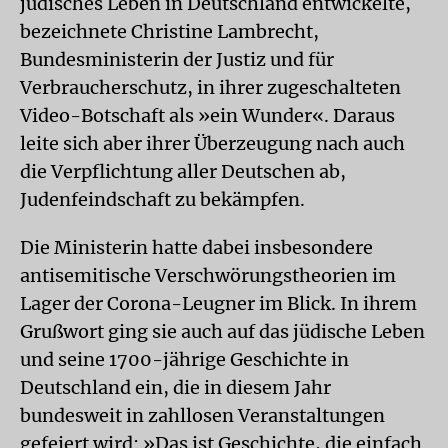
jüdisches Leben in Deutschland entwickelte,
bezeichnete Christine Lambrecht,
Bundesministerin der Justiz und für
Verbraucherschutz, in ihrer zugeschalteten
Video-Botschaft als »ein Wunder«. Daraus
leite sich aber ihrer Überzeugung nach auch
die Verpflichtung aller Deutschen ab,
Judenfeindschaft zu bekämpfen.
Die Ministerin hatte dabei insbesondere
antisemitische Verschwörungstheorien im
Lager der Corona-Leugner im Blick. In ihrem
Grußwort ging sie auch auf das jüdische Leben
und seine 1700-jährige Geschichte in
Deutschland ein, die in diesem Jahr
bundesweit in zahllosen Veranstaltungen
gefeiert wird: »Das ist Geschichte, die einfach