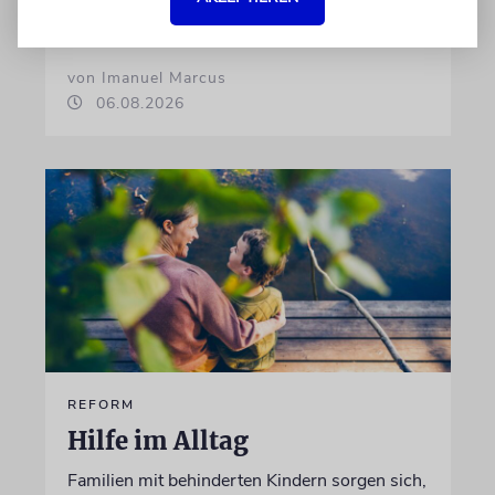
Garage zu bewundern. Ein Besuch in Pankow
von Imanuel Marcus
06.08.2026
REFORM
Hilfe im Alltag
Familien mit behinderten Kindern sorgen sich,