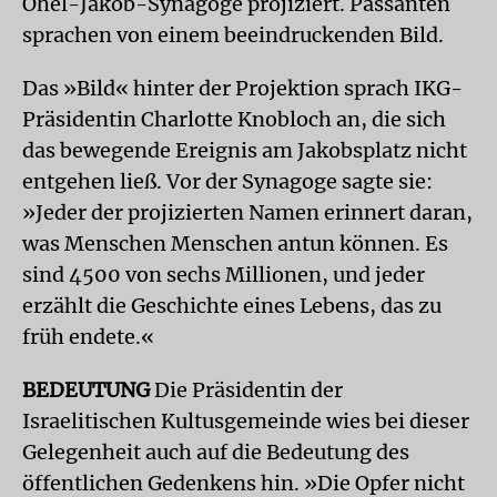
Ohel-Jakob-Synagoge projiziert. Passanten
sprachen von einem beeindruckenden Bild.
Das »Bild« hinter der Projektion sprach IKG-
Präsidentin Charlotte Knobloch an, die sich
das bewegende Ereignis am Jakobsplatz nicht
entgehen ließ. Vor der Synagoge sagte sie:
»Jeder der projizierten Namen erinnert daran,
was Menschen Menschen antun können. Es
sind 4500 von sechs Millionen, und jeder
erzählt die Geschichte eines Lebens, das zu
früh endete.«
BEDEUTUNG
Die Präsidentin der
Israelitischen Kultusgemeinde wies bei dieser
Gelegenheit auch auf die Bedeutung des
öffentlichen Gedenkens hin. »Die Opfer nicht