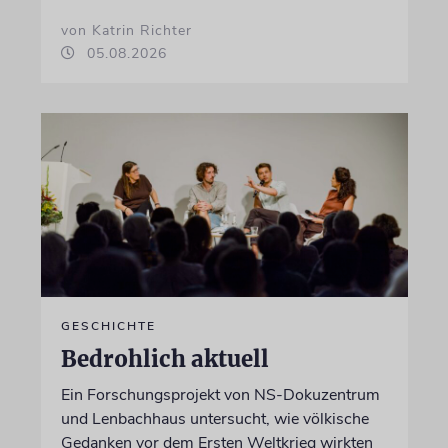
von Katrin Richter
05.08.2026
GESCHICHTE
Bedrohlich aktuell
Ein Forschungsprojekt von NS-Dokuzentrum
und Lenbachhaus untersucht, wie völkische
Gedanken vor dem Ersten Weltkrieg wirkten