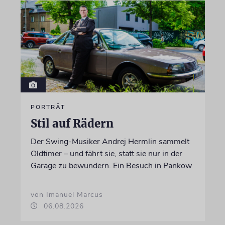
PORTRÄT
Stil auf Rädern
Der Swing-Musiker Andrej Hermlin sammelt
Oldtimer – und fährt sie, statt sie nur in der
Garage zu bewundern. Ein Besuch in Pankow
von Imanuel Marcus
06.08.2026