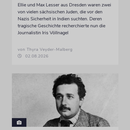
Ellie und Max Lesser aus Dresden waren zwei
von vielen sächsischen Juden, die vor den
Nazis Sicherheit in Indien suchten. Deren
tragische Geschichte recherchierte nun die
Journalistin Iris Völlnagel
von Thyra Veyder-Malberg
02.08.2026