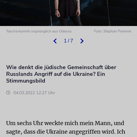
Tascha kommt ursprünglich aus Odessa.
Foto: Stephan Pramme
1 / 7
Wie denkt die jüdische Gemeinschaft über
Russlands Angriff auf die Ukraine? Ein
Stimmungsbild
04.03.2022 12:27 Uhr
Um sechs Uhr weckte mich mein Mann, und
sagte, dass die Ukraine angegriffen wird. Ich