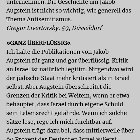
unternehmen. Die Geschichte um Jakob
Augstein ist nicht so wichtig, wie generell das
Thema Antisemitismus.
Gregor Livertorsky, 59, Düsseldorf
»GANZ ÜBERFLÜSSIG«
Ich halte die Publikationen von Jakob
Augstein für ganz und gar überflüssig. Kritik
an Israel ist natürlich legitim. Nirgendwo wird
der jüdische Staat mehr kritisiert als in Israel
selbst. Aber Augstein überschreitet die
Grenzen der Kritik bei Weitem, wenn er etwa
behauptet, dass Israel durch eigene Schuld
sein Lebensrecht gefährde. Wenn ich solche
Sätze lese, rege ich mich furchtbar auf.
Augstein trägt dazu bei, dass mittlerweile über
60 Prozent der Deutschen Israel äußerst