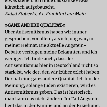
etwas stehen. Ich finde das Ganze etwas
künstlich aufgebauscht.
Eldad Stobezki, 61, Frankfurt am Main
»GANZ ANDERE QUALITÄT«
Über Antisemitismus haben wir immer
gesprochen, vor allem, als ich jung war, in
meiner Heimat. Die aktuelle Augstein-
Debatte verfolgen meine Bekannten und ich
weniger. Ich finde auch, dass der
Antisemitismus hier in Deutschland nicht so
stark ist, wie der, den wir früher erlebt haben.
Der hat eine ganz andere Qualität. Ich bin der
Meinung, solange Juden existieren, wird es
Antisemitismus geben. Das ist historisch,
man kann das nicht ändern. Im Fall Augstein
liegt das in der Familie und an der Erziehung.