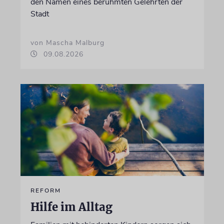
den Namen eines berühmten Gelehrten der
Stadt
von Mascha Malburg
09.08.2026
REFORM
Hilfe im Alltag