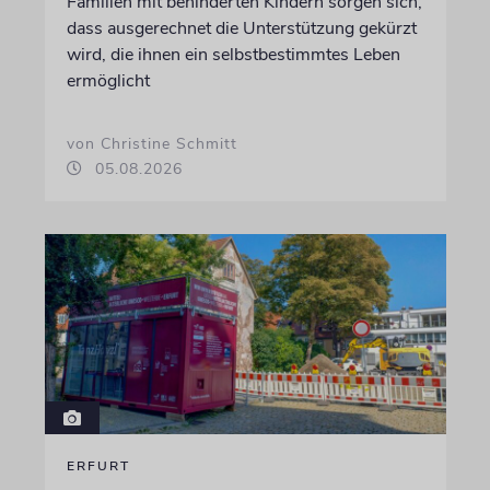
Familien mit behinderten Kindern sorgen sich,
dass ausgerechnet die Unterstützung gekürzt
wird, die ihnen ein selbstbestimmtes Leben
ermöglicht
von Christine Schmitt
05.08.2026
ERFURT