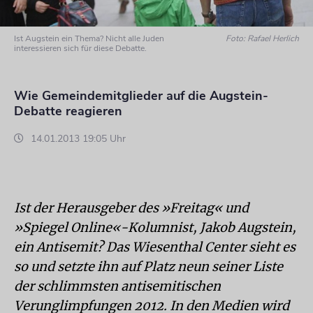
Ist Augstein ein Thema? Nicht alle Juden
Foto: Rafael Herlich
interessieren sich für diese Debatte.
Wie Gemeindemitglieder auf die Augstein-
Debatte reagieren
14.01.2013 19:05 Uhr
Ist der Herausgeber des »Freitag« und
»Spiegel Online«-Kolumnist, Jakob Augstein,
ein Antisemit? Das Wiesenthal Center sieht es
so und setzte ihn auf Platz neun seiner Liste
der schlimmsten antisemitischen
Verunglimpfungen 2012. In den Medien wird