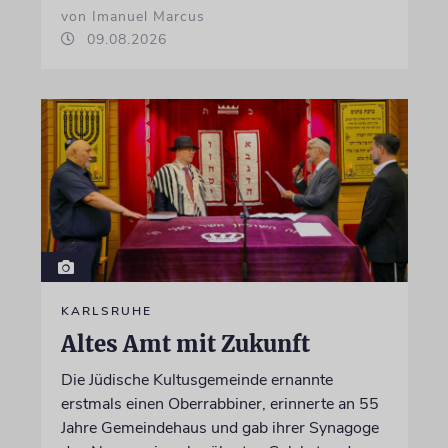
von Imanuel Marcus
09.08.2026
KARLSRUHE
Altes Amt mit Zukunft
Die Jüdische Kultusgemeinde ernannte
erstmals einen Oberrabbiner, erinnerte an 55
Jahre Gemeindehaus und gab ihrer Synagoge