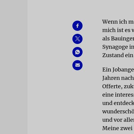
Wenn ich mer
mich ist es
als Bauingen
Synagoge in
Zustand ein
Ein Jobange
Jahren nach
Offerte, zuk
eine interes
und entdeck
wunderschön
und vor all
Meine zwei 