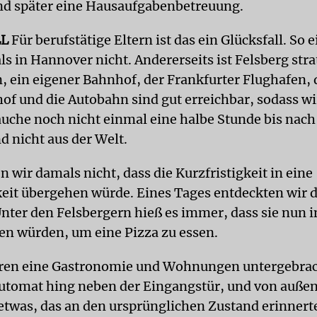
d später eine Hausaufgabenbetreuung.
LL
Für berufstätige Eltern ist das ein Glücksfall. So 
s in Hannover nicht. Andererseits ist Felsberg stra
 ein eigener Bahnhof, der Frankfurter Flughafen, 
f und die Autobahn sind gut erreichbar, sodass wi
auche noch nicht einmal eine halbe Stunde bis nach
nd nicht aus der Welt.
 wir damals nicht, dass die Kurzfristigkeit in eine
keit übergehen würde. Eines Tages entdeckten wir d
nter den Felsbergern hieß es immer, dass sie nun i
n würden, um eine Pizza zu essen.
ren eine Gastronomie und Wohnungen untergebrac
utomat hing neben der Eingangstür, und von außen
twas, das an den ursprünglichen Zustand erinnerte