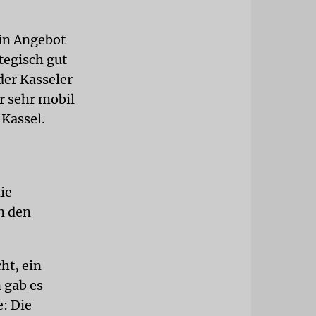
ein Angebot
tegisch gut
der Kasseler
r sehr mobil
 Kassel.
ie
n den
ht, ein
 gab es
: Die