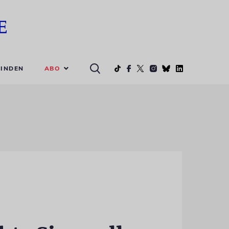
ABO
INDEN