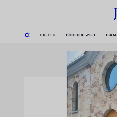
POLITIK
JÜDISCHE WELT
ISRA