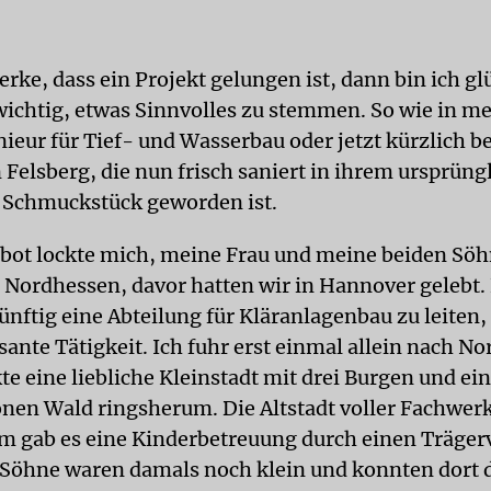
ke, dass ein Projekt gelungen ist, dann bin ich glü
 wichtig, etwas Sinnvolles zu stemmen. So wie in m
ieur für Tief- und Wasserbau oder jetzt kürzlich b
 Felsberg, die nun frisch saniert in ihrem ursprüng
 Schmuckstück geworden ist.
bot lockte mich, meine Frau und meine beiden Söh
 Nordhessen, davor hatten wir in Hannover gelebt. 
ünftig eine Abteilung für Kläranlagenbau zu leiten,
sante Tätigkeit. Ich fuhr erst einmal allein nach N
te eine liebliche Kleinstadt mit drei Burgen und e
en Wald ringsherum. Die Altstadt voller Fachwer
em gab es eine Kinderbetreuung durch einen Träger
Söhne waren damals noch klein und konnten dort d