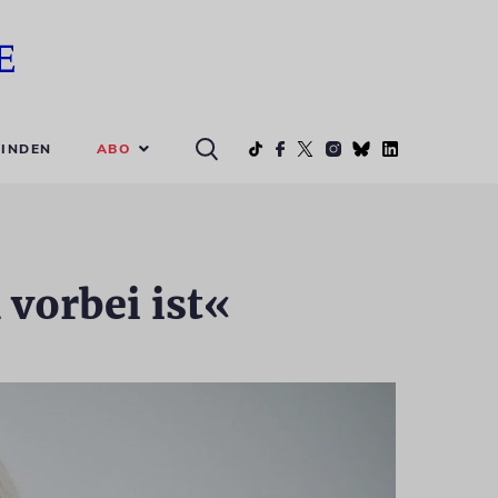
ABO
INDEN
 vorbei ist«