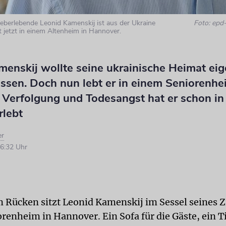
berlebende Leonid Kamenskij ist aus der Ukraine
Foto: epd-
t jetzt in einem Altenheim in Hannover.
enskij wollte seine ukrainische Heimat eig
assen. Doch nun lebt er in einem Seniorenhe
 Verfolgung und Todesangst hat er schon in
rlebt
er
6:32 Uhr
 Rücken sitzt Leonid Kamenskij im Sessel seines 
renheim in Hannover. Ein Sofa für die Gäste, ein Ti