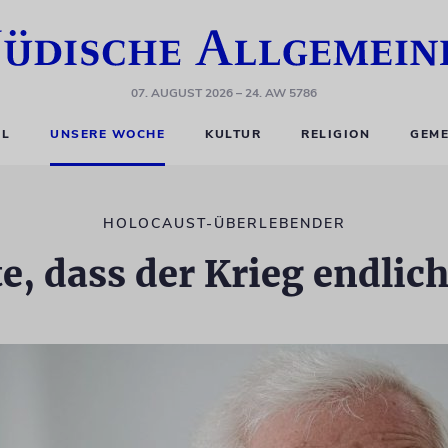
07. AUGUST 2026
– 24. AW 5786
EL
UNSERE WOCHE
KULTUR
RELIGION
GEME
HOLOCAUST-ÜBERLEBENDER
, dass der Krieg endlich