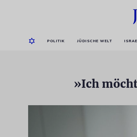
POLITIK
JÜDISCHE WELT
ISRA
»Ich möchte