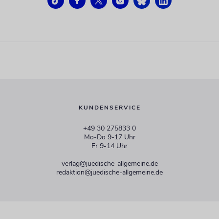
KUNDENSERVICE
+49 30 275833 0
Mo-Do 9-17 Uhr
Fr 9-14 Uhr
verlag@juedische-allgemeine.de
redaktion@juedische-allgemeine.de