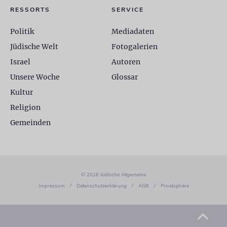
RESSORTS
SERVICE
Politik
Mediadaten
Jüdische Welt
Fotogalerien
Israel
Autoren
Unsere Woche
Glossar
Kultur
Religion
Gemeinden
© 2026 Jüdische Allgemeine
Impressum
/
Datenschutzerklärung
/
AGB
/
Privatsphäre