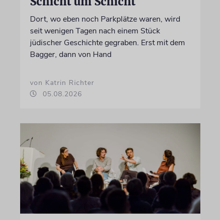
Schicht um Schicht
Dort, wo eben noch Parkplätze waren, wird
seit wenigen Tagen nach einem Stück
jüdischer Geschichte gegraben. Erst mit dem
Bagger, dann von Hand
von Katrin Richter
05.08.2026