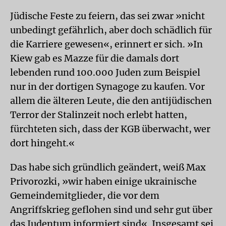
Jüdische Feste zu feiern, das sei zwar »nicht
unbedingt gefährlich, aber doch schädlich für
die Karriere gewesen«, erinnert er sich. »In
Kiew gab es Mazze für die damals dort
lebenden rund 100.000 Juden zum Beispiel
nur in der dortigen Synagoge zu kaufen. Vor
allem die älteren Leute, die den antijüdischen
Terror der Stalinzeit noch erlebt hatten,
fürchteten sich, dass der KGB überwacht, wer
dort hingeht.«
Das habe sich gründlich geändert, weiß Max
Privorozki, »wir haben einige ukrai­nische
Gemeindemitglieder, die vor dem
Angriffskrieg geflohen sind und sehr gut über
das Judentum informiert sind«. Insgesamt sei