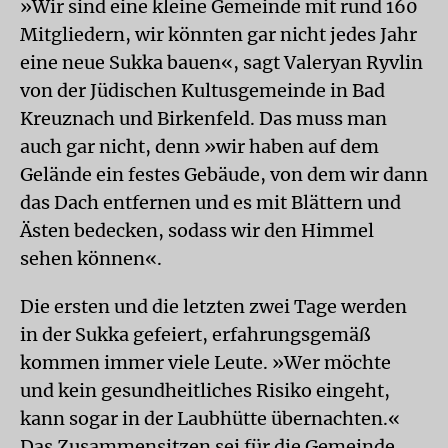
»Wir sind eine kleine Gemeinde mit rund 160
Mitgliedern, wir könnten gar nicht jedes Jahr
eine neue Sukka bauen«, sagt Valeryan Ryvlin
von der Jüdischen Kultusgemeinde in Bad
Kreuznach und Birkenfeld. Das muss man
auch gar nicht, denn »wir haben auf dem
Gelände ein festes Gebäude, von dem wir dann
das Dach entfernen und es mit Blättern und
Ästen bedecken, sodass wir den Himmel
sehen können«.
Die ersten und die letzten zwei Tage werden
in der Sukka gefeiert, erfahrungsgemäß
kommen immer viele Leute. »Wer möchte
und kein gesundheitliches Risiko eingeht,
kann sogar in der Laubhütte übernachten.«
Das Zusammensitzen sei für die Gemeinde