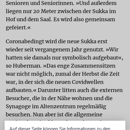
Senioren und Seniorinnen. »Und außerdem
liegen nur 20 Meter zwischen der Sukka im
Hof und dem Saal. Es wird also gemeinsam
gefeiert.«
Coronabedingt wird die neue Sukka erst
wieder seit vergangenem Jahr genutzt. »Wir
hatten sie damals nur symbolisch aufgebaut«,
so Huberman. »Das enge Zusammensitzen
war nicht möglich, zumal der Herbst die Zeit
war, in der sich die neuen Covidwellen
aufbauten.« Darunter litten auch die externen
Besucher, die in der Nähe wohnen und die
Synagoge im Altenzentrum regelmäßig
besuchen. Nun aber ist die allgemeine
Vorfreude auf Sukkot schon sehr groß.
Auf dieser Seite können Sie Informationen zu den