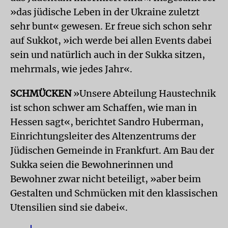
»das jüdische Leben in der Ukraine zuletzt
sehr bunt« gewesen. Er freue sich schon sehr
auf Sukkot, »ich werde bei allen Events dabei
sein und natürlich auch in der Sukka sitzen,
mehrmals, wie jedes Jahr«.
SCHMÜCKEN
»Unsere Abteilung Haustechnik
ist schon schwer am Schaffen, wie man in
Hessen sagt«, berichtet Sandro Huberman,
Einrichtungsleiter des Altenzentrums der
Jüdischen Gemeinde in Frankfurt. Am Bau der
Sukka seien die Bewohnerinnen und
Bewohner zwar nicht beteiligt, »aber beim
Gestalten und Schmücken mit den klassischen
Utensilien sind sie dabei«.