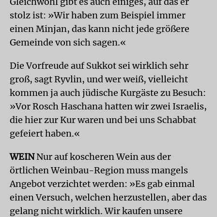
Gleichwohl gibt es auch einiges, auf das er
stolz ist: »Wir haben zum Beispiel immer
einen Minjan, das kann nicht jede größere
Gemeinde von sich sagen.«
Die Vorfreude auf Sukkot sei wirklich sehr
groß, sagt Ryvlin, und wer weiß, vielleicht
kommen ja auch jüdische Kurgäste zu Besuch:
»Vor Rosch Haschana hatten wir zwei Israelis,
die hier zur Kur waren und bei uns Schabbat
gefeiert haben.«
WEIN
Nur auf koscheren Wein aus der
örtlichen Weinbau-Region muss mangels
Angebot verzichtet werden: »Es gab einmal
einen Versuch, welchen herzustellen, aber das
gelang nicht wirklich. Wir kaufen unsere