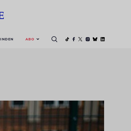
ABO
INDEN