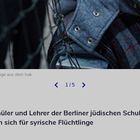
unge aus dem Irak
1 / 5
hüler und Lehrer der Berliner jüdischen Schu
 sich für syrische Flüchtlinge