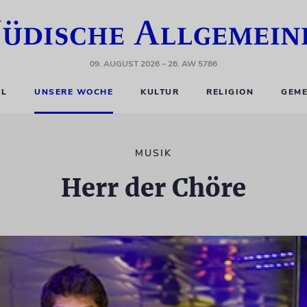
09. AUGUST 2026
– 26. AW 5786
EL
UNSERE WOCHE
KULTUR
RELIGION
GEME
MUSIK
Herr der Chöre