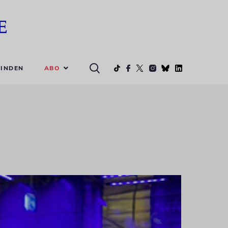
ABO
INDEN