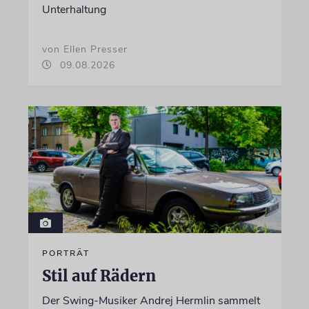
Unterhaltung
von Ellen Presser
09.08.2026
PORTRÄT
Stil auf Rädern
Der Swing-Musiker Andrej Hermlin sammelt