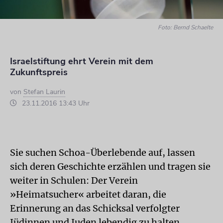
Foto: Bernd Schaelte
Israelstiftung ehrt Verein mit dem
Zukunftspreis
von
Stefan Laurin
23.11.2016 13:43 Uhr
Sie suchen Schoa-Überlebende auf, lassen
sich deren Geschichte erzählen und tragen sie
weiter in Schulen: Der Verein
»Heimatsucher« arbeitet daran, die
Erinnerung an das Schicksal verfolgter
Jüdinnen und Juden lebendig zu halten.