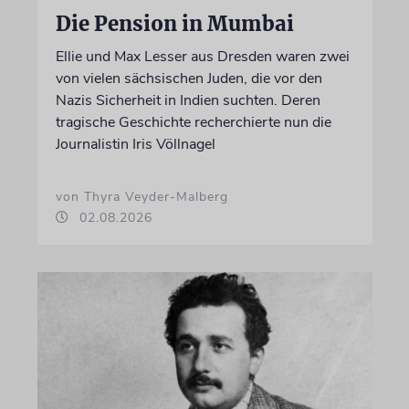
Die Pension in Mumbai
Ellie und Max Lesser aus Dresden waren zwei
von vielen sächsischen Juden, die vor den
Nazis Sicherheit in Indien suchten. Deren
tragische Geschichte recherchierte nun die
Journalistin Iris Völlnagel
von Thyra Veyder-Malberg
02.08.2026