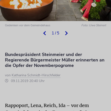
Gedenken vor dem Gemeindehaus
Foto: Uwe Steinert
1 / 5
Bundespräsident Steinmeier und der
Regierende Bürgermeister Müller erinnerten an
die Opfer der Novemberpogrome
von
Katharina Schmidt-Hirschfelder
09.11.2019 20:40 Uhr
Rappoport, Lena, Reich, Ida – vor dem