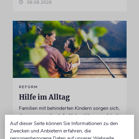
06.08.2026
REFORM
Hilfe im Alltag
Familien mit behinderten Kindern sorgen sich,
dass ausgerechnet die Unterstützung gekürzt
wird, die ihnen ein selbstbestimmtes Leben
Auf dieser Seite können Sie Informationen zu den
ermöglicht
Zwecken und Anbietern erfahren, die
personenbezogene Daten auf unserer Webseite