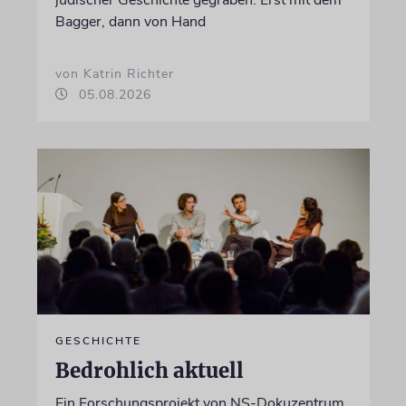
Bagger, dann von Hand
von Katrin Richter
05.08.2026
GESCHICHTE
Bedrohlich aktuell
Ein Forschungsprojekt von NS-Dokuzentrum