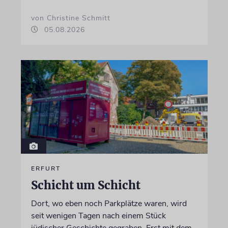
von Christine Schmitt
05.08.2026
ERFURT
Schicht um Schicht
Dort, wo eben noch Parkplätze waren, wird
seit wenigen Tagen nach einem Stück
jüdischer Geschichte gegraben. Erst mit dem