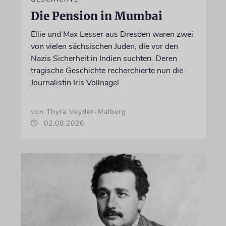
Die Pension in Mumbai
Ellie und Max Lesser aus Dresden waren zwei
von vielen sächsischen Juden, die vor den
Nazis Sicherheit in Indien suchten. Deren
tragische Geschichte recherchierte nun die
Journalistin Iris Völlnagel
von Thyra Veyder-Malberg
02.08.2026