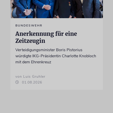
BUNDESWEHR
Anerkennung für eine
Zeitzeugin
Verteidigungsminister Boris Pistorius
würdigte IKG-Präsidentin Charlotte Knobloch
mit dem Ehrenkreuz
von Luis Gruhler
01.08.2026