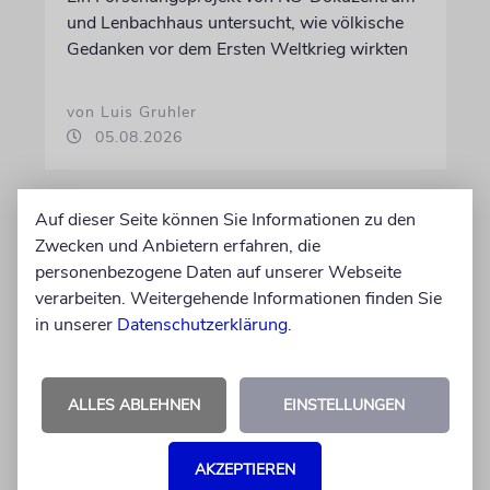
und Lenbachhaus untersucht, wie völkische
Gedanken vor dem Ersten Weltkrieg wirkten
von Luis Gruhler
05.08.2026
Auf dieser Seite können Sie Informationen zu den
Zwecken und Anbietern erfahren, die
personenbezogene Daten auf unserer Webseite
verarbeiten. Weitergehende Informationen finden Sie
in unserer
Datenschutzerklärung
.
ALLES ABLEHNEN
EINSTELLUNGEN
PROGRAMM
Tipps und Termine
AKZEPTIEREN