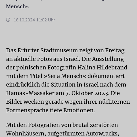
Mensch«
16.10.2024 11:02 Uhr
Das Erfurter Stadtmuseum zeigt von Freitag
an aktuelle Fotos aus Israel. Die Ausstellung
der polnischen Fotografin Halina Hildebrand
mit dem Titel »Sei a Mensch« dokumentiert
eindrücklich die Situation in Israel nach dem
Hamas-Massaker am 7. Oktober 2023. Die
Bilder wecken gerade wegen ihrer nüchternen
Formensprache tiefe Emotionen.
Mit den Fotografien von brutal zerstörten
Wohnhäusern, aufgetürmten Autowracks,