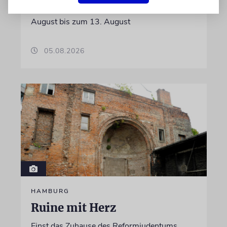
Termine und Tipps für den Zeitraum vom 6.
August bis zum 13. August
05.08.2026
HAMBURG
Ruine mit Herz
Einst das Zuhause des Reformjudentums,