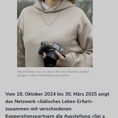
Macht Bilder, die von der Kraft und Resilienz Israels
zeugen: Halina Hildebrand aus Berlin
Vom 18. Oktober 2024 bis 30. März 2025 zeigt
das Netzwerk »Jüdisches Leben Erfurt«
zusammen mit verschiedenen
Kooperationspartnern die Ausstellung »Sei a