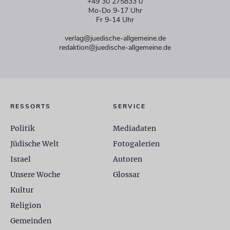
+49 30 275833 0
Mo-Do 9-17 Uhr
Fr 9-14 Uhr
verlag@juedische-allgemeine.de
redaktion@juedische-allgemeine.de
RESSORTS
SERVICE
Politik
Mediadaten
Jüdische Welt
Fotogalerien
Israel
Autoren
Unsere Woche
Glossar
Kultur
Religion
Gemeinden