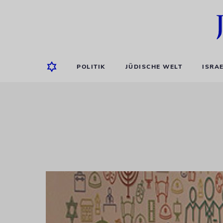
POLITIK
JÜDISCHE WELT
ISRA