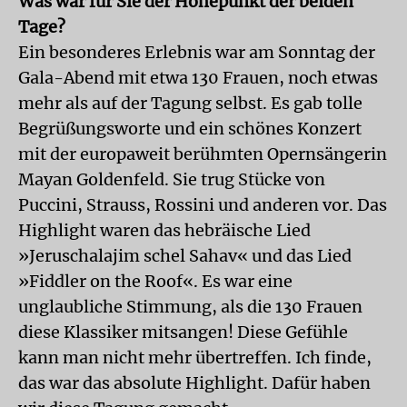
Was war für Sie der Höhepunkt der beiden
Tage?
Ein besonderes Erlebnis war am Sonntag der
Gala-Abend mit etwa 130 Frauen, noch etwas
mehr als auf der Tagung selbst. Es gab tolle
Begrüßungsworte und ein schönes Konzert
mit der europaweit berühmten Opernsängerin
Mayan Goldenfeld. Sie trug Stücke von
Puccini, Strauss, Rossini und anderen vor. Das
Highlight waren das hebräische Lied
»Jeruschalajim schel Sahav« und das Lied
»Fiddler on the Roof«. Es war eine
unglaubliche Stimmung, als die 130 Frauen
diese Klassiker mitsangen! Diese Gefühle
kann man nicht mehr übertreffen. Ich finde,
das war das absolute Highlight. Dafür haben