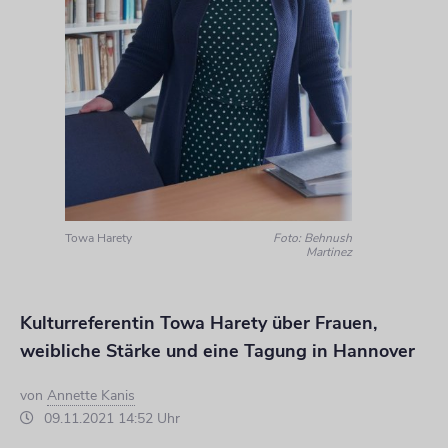
Towa Harety
Foto: Behnush
Martinez
Kulturreferentin Towa Harety über Frauen,
weibliche Stärke und eine Tagung in Hannover
von
Annette Kanis
09.11.2021 14:52 Uhr