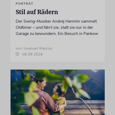
PORTRÄT
Stil auf Rädern
Der Swing-Musiker Andrej Hermlin sammelt
Oldtimer – und fährt sie, statt sie nur in der
Garage zu bewundern. Ein Besuch in Pankow
von Imanuel Marcus
06.08.2026