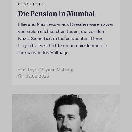
GESCHICHTE
Die Pension in Mumbai
Ellie und Max Lesser aus Dresden waren zwei
von vielen sächsischen Juden, die vor den
Nazis Sicherheit in Indien suchten. Deren
tragische Geschichte recherchierte nun die
Journalistin Iris Völlnagel
von Thyra Veyder-Malberg
02.08.2026