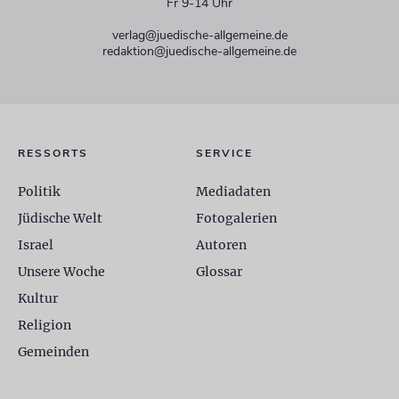
Fr 9-14 Uhr
verlag@juedische-allgemeine.de
redaktion@juedische-allgemeine.de
RESSORTS
SERVICE
Politik
Mediadaten
Jüdische Welt
Fotogalerien
Israel
Autoren
Unsere Woche
Glossar
Kultur
Religion
Gemeinden