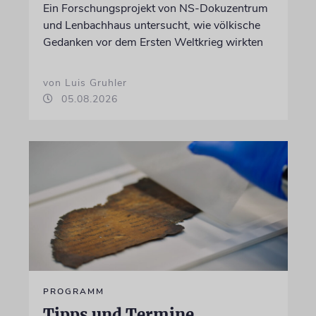
Ein Forschungsprojekt von NS-Dokuzentrum
und Lenbachhaus untersucht, wie völkische
Gedanken vor dem Ersten Weltkrieg wirkten
von Luis Gruhler
05.08.2026
PROGRAMM
Tipps und Termine