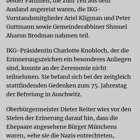
beider Familien, die zum Teil aus dem
Ausland angereist waren, die IKG-
Vorstandsmitglieder Ariel Kligman und Peter
Guttmann sowie Gemeinderabbiner Shmuel
Aharon Brodman nahmen teil.
IKG-Präsidentin Charlotte Knobloch, der die
Erinnerungszeichen ein besonderes Anliegen
sind, konnte an der Zeremonie nicht
teilnehmen. Sie befand sich bei der zeitgleich
stattfindenden Gedenken zum 75. Jahrestag
der Befreiung in Auschwitz.
Oberbürgermeister Dieter Reiter wies vor den
Stelen der Erinerung darauf hin, dass die
Ehepaare angesehene Bürger Münchens
waren, »ehe sie die Nazis entrechteten,