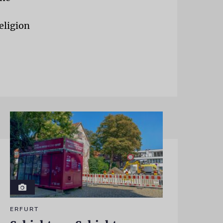
eligion
ERFURT