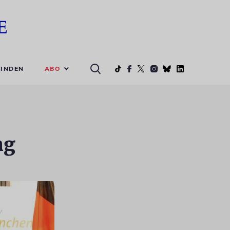
ABO
INDEN
ng