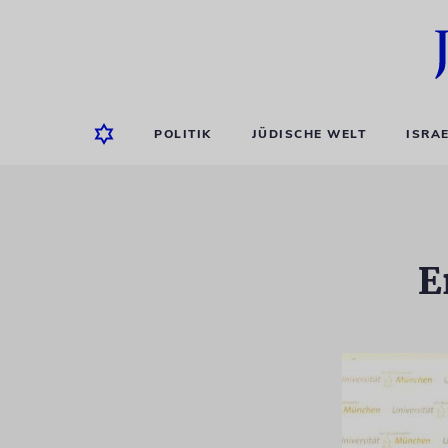
POLITIK
JÜDISCHE WELT
ISRA
E