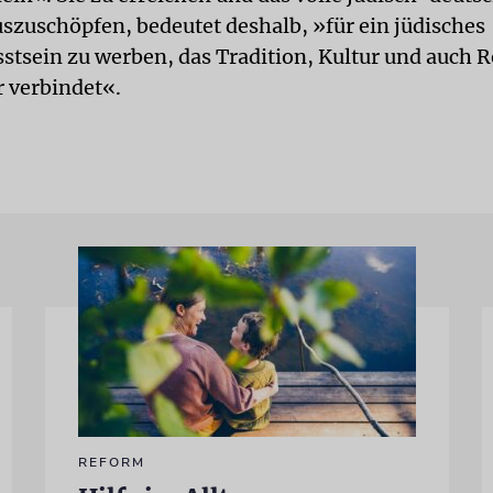
uszuschöpfen, bedeutet deshalb, »für ein jüdisches
stsein zu werben, das Tradition, Kultur und auch R
 verbindet«.
REFORM