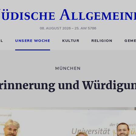
08. AUGUST 2026
– 25. AW 5786
EL
UNSERE WOCHE
KULTUR
RELIGION
GEME
MÜNCHEN
rinnerung und Würdigu