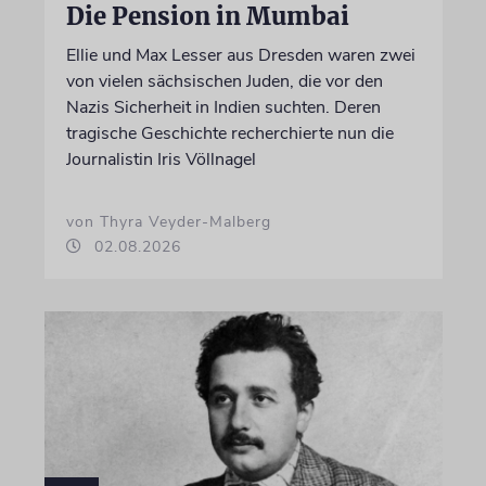
Die Pension in Mumbai
Ellie und Max Lesser aus Dresden waren zwei
von vielen sächsischen Juden, die vor den
Nazis Sicherheit in Indien suchten. Deren
tragische Geschichte recherchierte nun die
Journalistin Iris Völlnagel
von Thyra Veyder-Malberg
02.08.2026