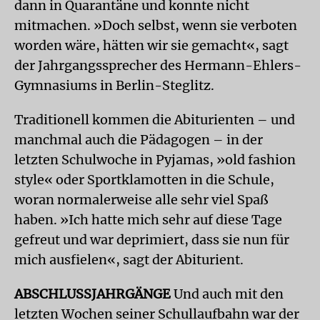
dann in Quarantäne und konnte nicht
mitmachen. »Doch selbst, wenn sie verboten
worden wäre, hätten wir sie gemacht«, sagt
der Jahrgangssprecher des Hermann-Ehlers-
Gymnasiums in Berlin-Steglitz.
Traditionell kommen die Abiturienten – und
manchmal auch die Pädagogen – in der
letzten Schulwoche in Pyjamas, »old fashion
style« oder Sportklamotten in die Schule,
woran normalerweise alle sehr viel Spaß
haben. »Ich hatte mich sehr auf diese Tage
gefreut und war deprimiert, dass sie nun für
mich ausfielen«, sagt der Abiturient.
ABSCHLUSSJAHRGÄNGE
Und auch mit den
letzten Wochen seiner Schullaufbahn war der