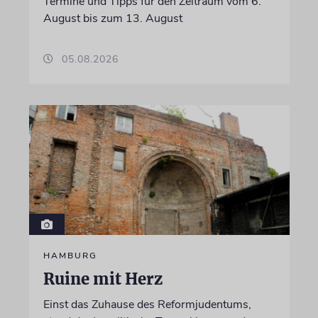
Termine und Tipps für den Zeitraum vom 6.
August bis zum 13. August
05.08.2026
HAMBURG
Ruine mit Herz
Einst das Zuhause des Reformjudentums,