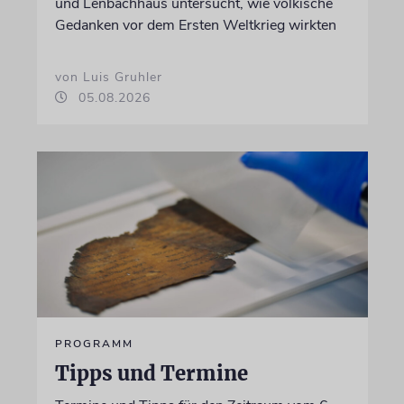
und Lenbachhaus untersucht, wie völkische
Gedanken vor dem Ersten Weltkrieg wirkten
von Luis Gruhler
05.08.2026
PROGRAMM
Tipps und Termine