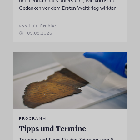
und Lenbachhaus untersucht, wie völkische
Gedanken vor dem Ersten Weltkrieg wirkten
von Luis Gruhler
05.08.2026
PROGRAMM
Tipps und Termine
Termine und Tipps für den Zeitraum vom 6.