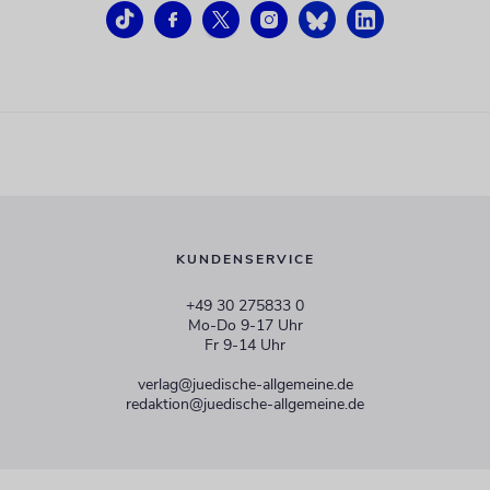
KUNDENSERVICE
+49 30 275833 0
Mo-Do 9-17 Uhr
Fr 9-14 Uhr
verlag@juedische-allgemeine.de
redaktion@juedische-allgemeine.de