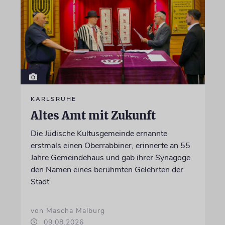
KARLSRUHE
Altes Amt mit Zukunft
Die Jüdische Kultusgemeinde ernannte
erstmals einen Oberrabbiner, erinnerte an 55
Jahre Gemeindehaus und gab ihrer Synagoge
den Namen eines berühmten Gelehrten der
Stadt
von Mascha Malburg
09.08.2026