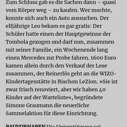
Zum Schluss gab es die Sachen dann – quasi
vom Körper weg – zu kaufen. Wer mochte,
konnte sich auch ein Auto aussuchen. Der
elfjährige Leo bekam es gar gratis: Der
Schüler hatte einen der Hauptgewinne der
Tombola gezogen und darf nun, zusammen
mit seiner Familie, ein Wochenende lang
einen Mercedes zur Probe fahren. 1600 Euro
kamen allein durch den Verkauf der Lose
zusammen, der Reinerlös geht an die WIZO-
Kindertagesstätte in Rischon LeZion. »Sie ist
zwar frisch renoviert, aber wir haben 40
Kinder auf der Warteliste«, begründete
Simone Graumann die neuerliche
Sammelaktion für diese Einrichtung.
BAUVORHABEN
Die Unterstützung sei