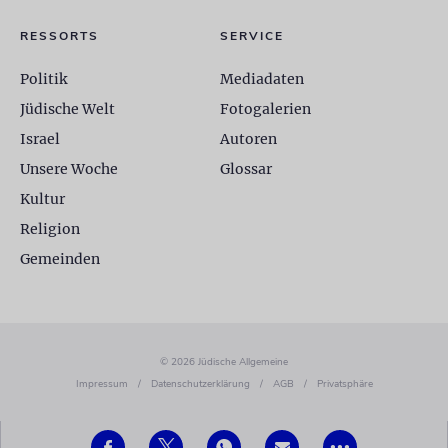
RESSORTS
SERVICE
Politik
Mediadaten
Jüdische Welt
Fotogalerien
Israel
Autoren
Unsere Woche
Glossar
Kultur
Religion
Gemeinden
© 2026 Jüdische Allgemeine
Impressum
/
Datenschutzerklärung
/
AGB
/
Privatsphäre
•••