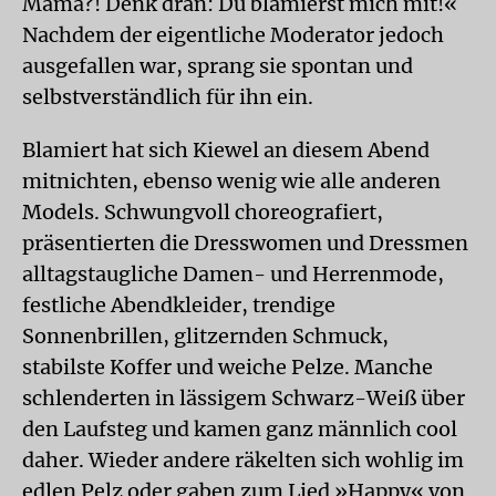
Mama?! Denk dran: Du blamierst mich mit!«
Nachdem der eigentliche Moderator jedoch
ausgefallen war, sprang sie spontan und
selbstverständlich für ihn ein.
Blamiert hat sich Kiewel an diesem Abend
mitnichten, ebenso wenig wie alle anderen
Models. Schwungvoll choreografiert,
präsentierten die Dresswomen und Dressmen
alltagstaugliche Damen- und Herrenmode,
festliche Abendkleider, trendige
Sonnenbrillen, glitzernden Schmuck,
stabilste Koffer und weiche Pelze. Manche
schlenderten in lässigem Schwarz-Weiß über
den Laufsteg und kamen ganz männlich cool
daher. Wieder andere räkelten sich wohlig im
edlen Pelz oder gaben zum Lied »Happy« von