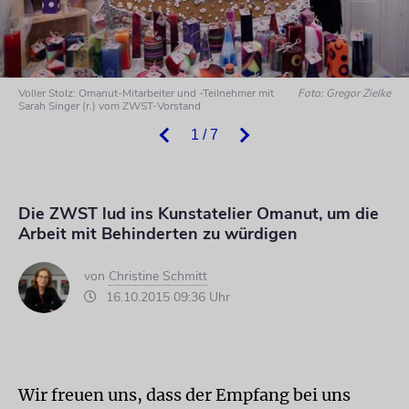
Voller Stolz: Omanut-Mitarbeiter und -Teilnehmer mit
Foto: Gregor Zielke
Sarah Singer (r.) vom ZWST-Vorstand
1 / 7
Die ZWST lud ins Kunstatelier Omanut, um die
Arbeit mit Behinderten zu würdigen
von
Christine Schmitt
16.10.2015 09:36 Uhr
Wir freuen uns, dass der Empfang bei uns