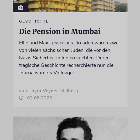
GESCHICHTE
Die Pension in Mumbai
Ellie und Max Lesser aus Dresden waren zwei
von vielen sächsischen Juden, die vor den
Nazis Sicherheit in Indien suchten. Deren
tragische Geschichte recherchierte nun die
Journalistin Iris Völlnagel
von Thyra Veyder-Malberg
02.08.2026