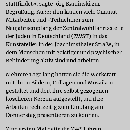
stattfindet», sagte Jörg Kaminski zur
Begrüßung. Außer ihm kamen viele Omanut-
Mitarbeiter und -Teilnehmer zum
Neujahrsempfang der Zentralwohlfahrtsstelle
der Juden in Deutschland (ZWST) in das
Kunstatelier in der Joachimsthaler Straße, in
dem Menschen mit geistiger und psychischer
Behinderung aktiv sind und arbeiten.
Mehrere Tage lang hatten sie die Werkstatt
mit ihren Bildern, Collagen und Mosaiken
gestaltet und dort ihre selbst gezogenen
koscheren Kerzen aufgestellt, um ihre
Arbeiten rechtzeitig zum Empfang am
Donnerstag präsentieren zu können.
Zum ersten Mal hatte die ZWST ihren