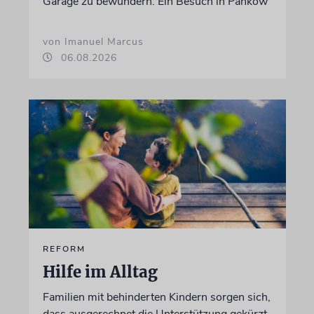
Garage zu bewundern. Ein Besuch in Pankow
von Imanuel Marcus
06.08.2026
REFORM
Hilfe im Alltag
Familien mit behinderten Kindern sorgen sich,
dass ausgerechnet die Unterstützung gekürzt