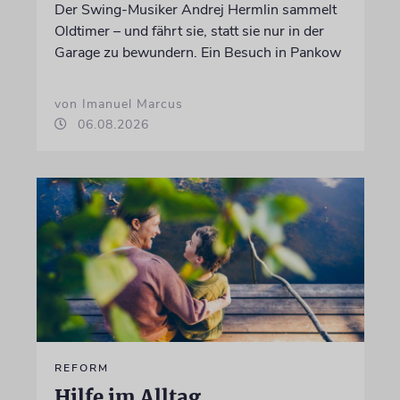
Der Swing-Musiker Andrej Hermlin sammelt
Oldtimer – und fährt sie, statt sie nur in der
Garage zu bewundern. Ein Besuch in Pankow
von Imanuel Marcus
06.08.2026
REFORM
Hilfe im Alltag