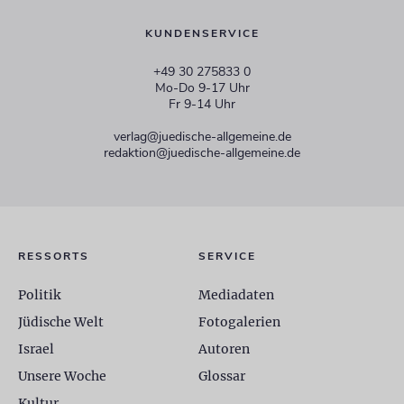
KUNDENSERVICE
+49 30 275833 0
Mo-Do 9-17 Uhr
Fr 9-14 Uhr
verlag@juedische-allgemeine.de
redaktion@juedische-allgemeine.de
RESSORTS
SERVICE
Politik
Mediadaten
Jüdische Welt
Fotogalerien
Israel
Autoren
Unsere Woche
Glossar
Kultur