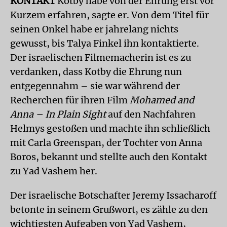
KONTAKT
Kotby habe von der Ehrung erst vor
Kurzem erfahren, sagte er. Von dem Titel für
seinen Onkel habe er jahrelang nichts
gewusst, bis Talya Finkel ihn kontaktierte.
Der israelischen Filmemacherin ist es zu
verdanken, dass Kotby die Ehrung nun
entgegennahm – sie war während der
Recherchen für ihren Film
Mohamed and
Anna – In Plain Sight
auf den Nachfahren
Helmys gestoßen und machte ihn schließlich
mit Carla Greenspan, der Tochter von Anna
Boros, bekannt und stellte auch den Kontakt
zu Yad Vashem her.
Der israelische Botschafter Jeremy Issacharoff
betonte in seinem Grußwort, es zähle zu den
wichtigsten Aufgaben von Yad Vashem,