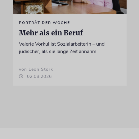
PORTRÄT DER WOCHE
Mehr als ein Beruf
Valerie Vorkul ist Sozialarbeiterin – und
jüdischer, als sie lange Zeit annahm
von Leon Stork
02.08.2026