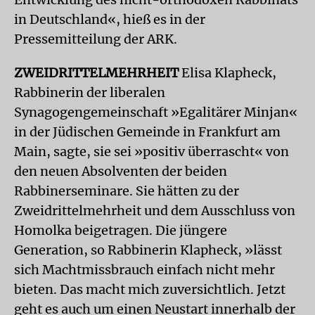
in Deutschland«, hieß es in der
Pressemitteilung der ARK.
ZWEIDRITTELMEHRHEIT
Elisa Klap­heck,
Rabbinerin der liberalen
Synagogengemeinschaft »Egalitärer Minjan«
in der Jüdischen Gemeinde in Frankfurt am
Main, sagte, sie sei »positiv überrascht« von
den neuen Absolventen der beiden
Rabbinerseminare. Sie hätten zu der
Zweidrittelmehrheit und dem Ausschluss von
Homolka beigetragen. Die jüngere
Generation, so Rabbinerin Klap­heck, »lässt
sich Machtmissbrauch einfach nicht mehr
bieten. Das macht mich zuversichtlich. Jetzt
geht es auch um einen Neustart innerhalb der