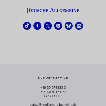
KUNDENSERVICE
+49 30 275833 0
Mo-Do 9-17 Uhr
Fr 9-14 Uhr
verlag@juedische-allgemeine.de