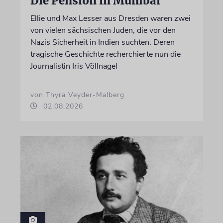
Die Pension in Mumbai
Ellie und Max Lesser aus Dresden waren zwei
von vielen sächsischen Juden, die vor den
Nazis Sicherheit in Indien suchten. Deren
tragische Geschichte recherchierte nun die
Journalistin Iris Völlnagel
von Thyra Veyder-Malberg
02.08.2026