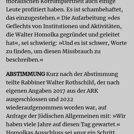
moralischen Korrumpiertheit auch einige
Leute profitiert haben. Es ist schambehaftet,
das einzugestehen.« Die Aufarbeitung »des
Geflechts von Ins­titutionen und Aktivitäten,
die Walter Homolka gegründet und geleitet
hat«, sei schwierig: »Und es ist schwer, Worte
zu finden, um diesen Missbrauch zu
beschreiben.«
ABSTIMMUNG
Kurz nach der Abstimmung
teilte Rabbiner Walter Rothschild, der nach
eigenen Angaben 2017 aus der ARK
ausgeschlossen und 2022
wiederaufgenommen worden war, auf
Anfrage der Jüdischen Allgemeinen mit: »Wir
haben viele Jahre auf diesen Tag gewartet.«
Homolkas Ausschluss sei »nur ein Schritt,