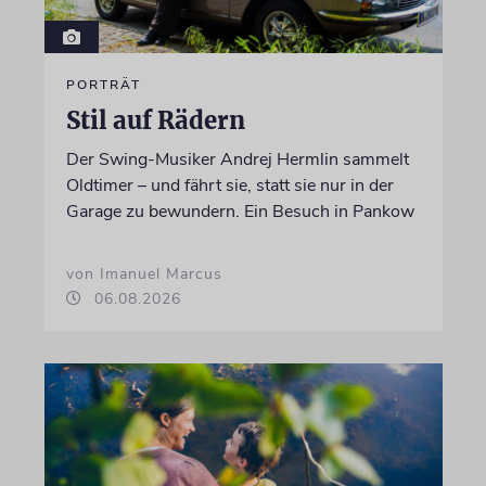
PORTRÄT
Stil auf Rädern
Der Swing-Musiker Andrej Hermlin sammelt
Oldtimer – und fährt sie, statt sie nur in der
Garage zu bewundern. Ein Besuch in Pankow
von Imanuel Marcus
06.08.2026