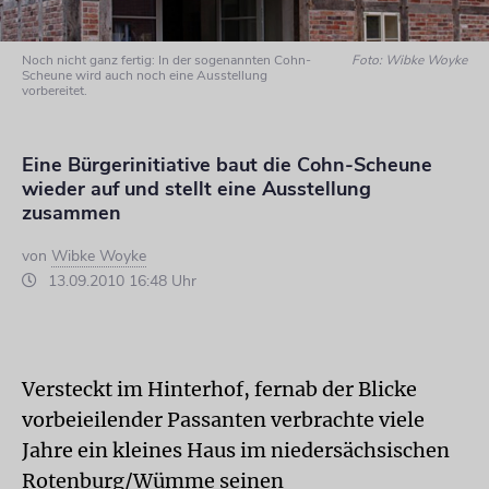
Noch nicht ganz fertig: In der sogenannten Cohn-
Foto: Wibke Woyke
Scheune wird auch noch eine Ausstellung
vorbereitet.
Eine Bürgerinitiative baut die Cohn-Scheune
wieder auf und stellt eine Ausstellung
zusammen
von
Wibke Woyke
13.09.2010 16:48 Uhr
Versteckt im Hinterhof, fernab der Blicke
vorbeieilender Passanten verbrachte viele
Jahre ein kleines Haus im niedersächsischen
Rotenburg/Wümme seinen