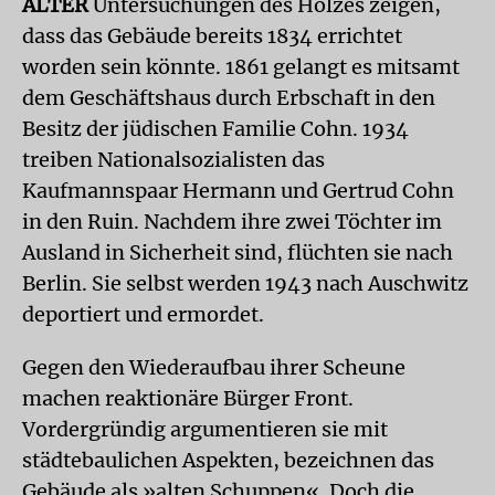
ALTER
Untersuchungen des Holzes zeigen,
dass das Gebäude bereits 1834 errichtet
worden sein könnte. 1861 gelangt es mitsamt
dem Geschäftshaus durch Erbschaft in den
Besitz der jüdischen Familie Cohn. 1934
treiben Nationalsozialisten das
Kaufmannspaar Hermann und Gertrud Cohn
in den Ruin. Nachdem ihre zwei Töchter im
Ausland in Sicherheit sind, flüchten sie nach
Berlin. Sie selbst werden 1943 nach Auschwitz
deportiert und ermordet.
Gegen den Wiederaufbau ihrer Scheune
machen reaktionäre Bürger Front.
Vordergründig argumentieren sie mit
städtebaulichen Aspekten, bezeichnen das
Gebäude als »alten Schuppen«. Doch die