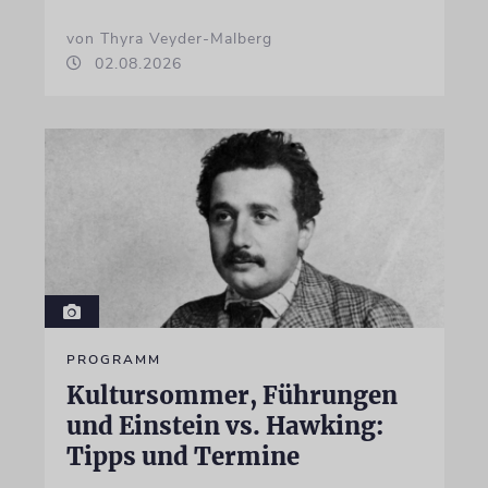
von Thyra Veyder-Malberg
02.08.2026
PROGRAMM
Kultursommer, Führungen
und Einstein vs. Hawking:
Tipps und Termine