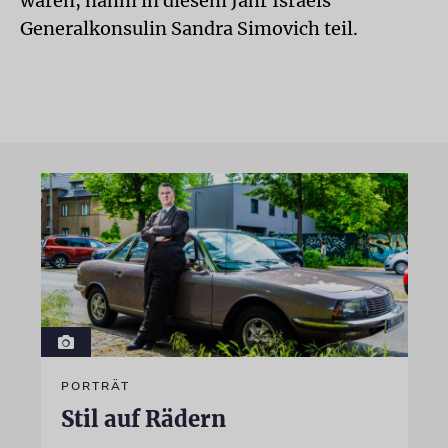
waren, nahm in diesem Jahr Israels
Generalkonsulin Sandra Simovich teil.
PORTRÄT
Stil auf Rädern