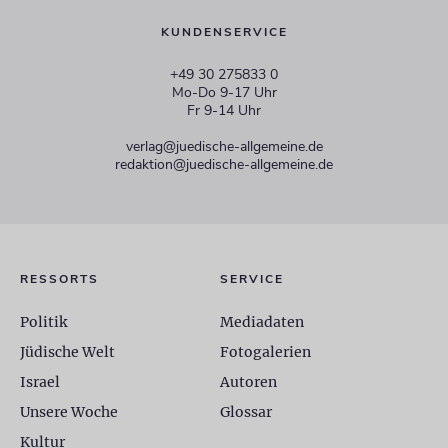
KUNDENSERVICE
+49 30 275833 0
Mo-Do 9-17 Uhr
Fr 9-14 Uhr
verlag@juedische-allgemeine.de
redaktion@juedische-allgemeine.de
RESSORTS
SERVICE
Politik
Mediadaten
Jüdische Welt
Fotogalerien
Israel
Autoren
Unsere Woche
Glossar
Kultur