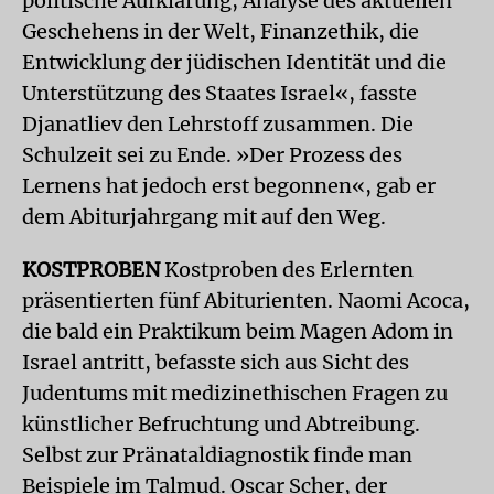
politische Aufklärung, Analyse des aktuellen
Geschehens in der Welt, Finanzethik, die
Entwicklung der jüdischen Identität und die
Unterstützung des Staates Israel«, fasste
Djanatliev den Lehrstoff zusammen. Die
Schulzeit sei zu Ende. »Der Prozess des
Lernens hat jedoch erst begonnen«, gab er
dem Abiturjahrgang mit auf den Weg.
KOSTPROBEN
Kostproben des Erlernten
präsentierten fünf Abiturienten. Naomi Acoca,
die bald ein Praktikum beim Magen Adom in
Israel antritt, befasste sich aus Sicht des
Judentums mit medizinethischen Fragen zu
künstlicher Befruchtung und Abtreibung.
Selbst zur Pränataldiagnostik finde man
Beispiele im Talmud. Oscar Scher, der