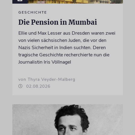
GESCHICHTE
Die Pension in Mumbai
Ellie und Max Lesser aus Dresden waren zwei
von vielen sächsischen Juden, die vor den
Nazis Sicherheit in Indien suchten. Deren
tragische Geschichte recherchierte nun die
Journalistin Iris Völlnagel
von Thyra Veyder-Malberg
02.08.2026