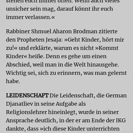
stehen euch immer offen. Wenn auch vieles
unsicher sein mag, darauf könnt ihr euch
immer verlassen.«
Rabbiner Shmuel Aharon Brodman zitierte
den Propheten Jesaja: »Geht Kinder, hört mir
zu!« und erklärte, warum es nicht »Kommt
Kinder« heiße. Denn es gehe um einen
Abschied, weil man in die Welt hinausgehe.
Wichtig sei, sich zu erinnern, was man gelernt
habe.
LEIDENSCHAFT
Die Leidenschaft, die German
Djanatliev in seine Aufgabe als
Religionslehrer hineinlegt, wurde in seiner
Ansprache deutlich, in der er am Ende der IKG
dankte, dass »ich diese Kinder unterrichten