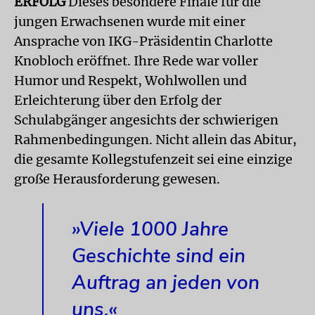
ERFOLG
Dieses besondere Finale für die
jungen Erwachsenen wurde mit einer
Ansprache von IKG-Präsidentin Charlotte
Knobloch eröffnet. Ihre Rede war voller
Humor und Respekt, Wohlwollen und
Erleichterung über den Erfolg der
Schulabgänger angesichts der schwierigen
Rahmenbedingungen. Nicht allein das Abi­tur,
die gesamte Kollegstufenzeit sei eine einzige
große Herausforderung gewesen.
»Viele 1000 Jahre
Geschichte sind ein
Auftrag an jeden von
uns.«