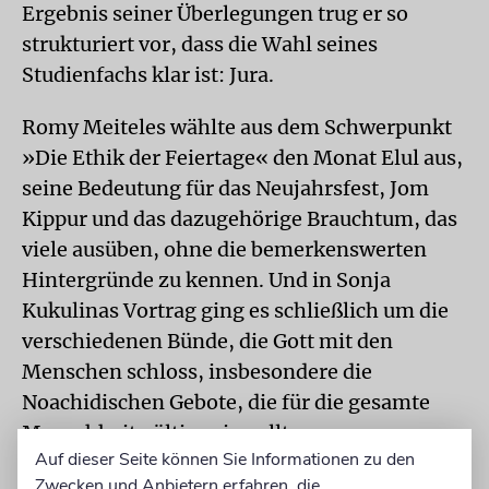
Ergebnis seiner Überlegungen trug er so
strukturiert vor, dass die Wahl seines
Studienfachs klar ist: Jura.
Romy Meiteles wählte aus dem Schwerpunkt
»Die Ethik der Feiertage« den Monat Elul aus,
seine Bedeutung für das Neujahrsfest, Jom
Kippur und das dazugehörige Brauchtum, das
viele ausüben, ohne die bemerkenswerten
Hintergründe zu kennen. Und in Sonja
Kukulinas Vortrag ging es schließlich um die
verschiedenen Bünde, die Gott mit den
Menschen schloss, insbesondere die
Noachidischen Gebote, die für die gesamte
Menschheit gültig sein sollten.
Auf dieser Seite können Sie Informationen zu den
Zwecken und Anbietern erfahren, die