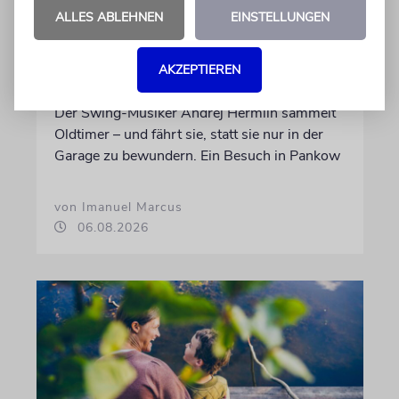
ALLES ABLEHNEN
EINSTELLUNGEN
PORTRÄT
AKZEPTIEREN
Stil auf Rädern
Der Swing-Musiker Andrej Hermlin sammelt
Oldtimer – und fährt sie, statt sie nur in der
Garage zu bewundern. Ein Besuch in Pankow
von Imanuel Marcus
06.08.2026