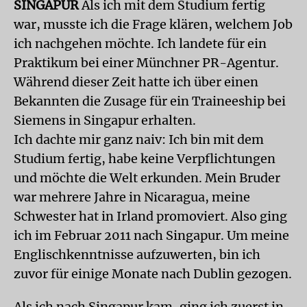
SINGAPUR
Als ich mit dem Studium fertig
war, musste ich die Frage klären, welchem Job
ich nachgehen möchte. Ich landete für ein
Praktikum bei einer Münchner PR-Agentur.
Während dieser Zeit hatte ich über einen
Bekannten die Zusage für ein Traineeship bei
Siemens in Singapur erhalten.
Ich dachte mir ganz naiv: Ich bin mit dem
Studium fertig, habe keine Verpflichtungen
und möchte die Welt erkunden. Mein Bruder
war mehrere Jahre in Nicaragua, meine
Schwester hat in Irland promoviert. Also ging
ich im Februar 2011 nach Singapur. Um meine
Englischkenntnisse aufzuwerten, bin ich
zuvor für einige Monate nach Dublin gezogen.
Als ich nach Singapur kam, ging ich zuerst in