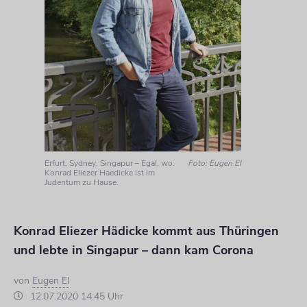
Erfurt, Sydney, Singapur – Egal, wo:
Foto: Eugen El
Konrad Eliezer Haedicke ist im
Judentum zu Hause.
Konrad Eliezer Hädicke kommt aus Thüringen
und lebte in Singapur – dann kam Corona
von
Eugen El
12.07.2020 14:45 Uhr