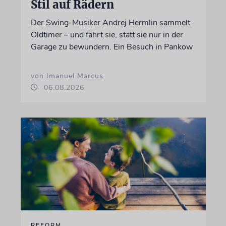
Stil auf Rädern
Der Swing-Musiker Andrej Hermlin sammelt
Oldtimer – und fährt sie, statt sie nur in der
Garage zu bewundern. Ein Besuch in Pankow
von Imanuel Marcus
06.08.2026
REFORM