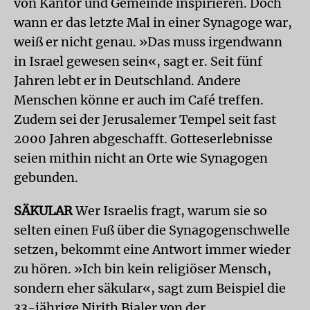
von Kantor und Gemeinde inspirieren. Doch
wann er das letzte Mal in einer Synagoge war,
weiß er nicht genau. »Das muss irgendwann
in Israel gewesen sein«, sagt er. Seit fünf
Jahren lebt er in Deutschland. Andere
Menschen könne er auch im Café treffen.
Zudem sei der Jerusalemer Tempel seit fast
2000 Jahren abgeschafft. Gotteserlebnisse
seien mithin nicht an Orte wie Synagogen
gebunden.
SÄKULAR
Wer Israelis fragt, warum sie so
selten einen Fuß über die Synagogenschwelle
setzen, bekommt eine Antwort immer wieder
zu hören. »Ich bin kein religiöser Mensch,
sondern eher säkular«, sagt zum Beispiel die
33-jährige Nirith Bialer von der