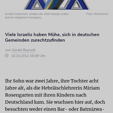
Israelis brauchen, anders als viele hiesige Juden,
Foto: thinkstock
keinen religiösen Kompass.
Viele Israelis haben Mühe, sich in deutschen
Gemeinden zurechtzufinden
von
Gerald Beyrodt
10.10.2012 16:49 Uhr
Ihr Sohn war zwei Jahre, ihre Tochter acht
Jahre alt, als die Hebräischlehrerin Miriam
Rosengarten mit ihren Kindern nach
Deutschland kam. Sie wuchsen hier auf, doch
besuchten weder einen Bar- oder Batmizwa-