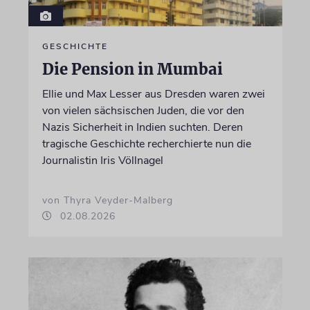
GESCHICHTE
Die Pension in Mumbai
Ellie und Max Lesser aus Dresden waren zwei
von vielen sächsischen Juden, die vor den
Nazis Sicherheit in Indien suchten. Deren
tragische Geschichte recherchierte nun die
Journalistin Iris Völlnagel
von Thyra Veyder-Malberg
02.08.2026