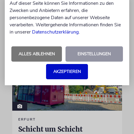
Auf dieser Seite können Sie Informationen zu den
wird, die ihnen ein selbstbestimmtes Leben
Zwecken und Anbietern erfahren, die
ermöglicht
personenbezogene Daten auf unserer Webseite
verarbeiten. Weitergehende Informationen finden Sie
von Christine Schmitt
in unserer
Datenschutzerklärung
.
05.08.2026
ALLES ABLEHNEN
EINSTELLUNGEN
AKZEPTIEREN
ERFURT
Schicht um Schicht