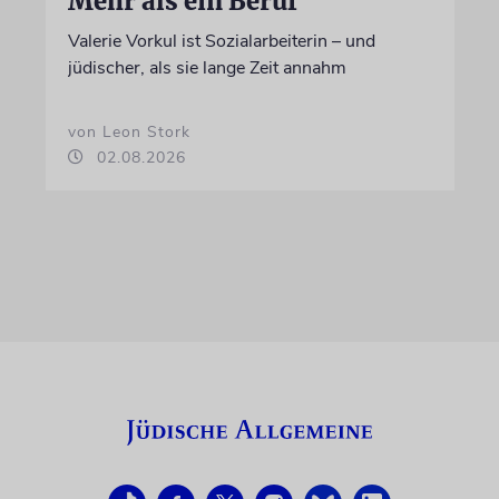
Mehr als ein Beruf
Valerie Vorkul ist Sozialarbeiterin – und
jüdischer, als sie lange Zeit annahm
von Leon Stork
02.08.2026