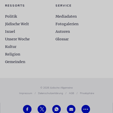
RESSORTS
SERVICE
Politik
Mediadaten
Jüdische Welt
Fotogalerien
Israel
Autoren
Unsere Woche
Glossar
Kultur
Religion
Gemeinden
© 2026 Jüdische Allgemeine
Impressum
/
Datenschutzerklärung
/
AGB
/
Privatsphäre
•••