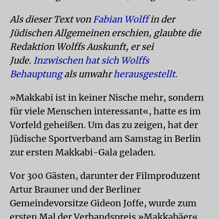
Als dieser Text von
Fabian Wolff
in der
Jüdischen Allgemeinen erschien, glaubte die
Redaktion Wolffs Auskunft, er sei
Jude.
Inzwischen hat sich Wolffs
Behauptung
als unwahr
herausgestellt
.
»Makkabi ist in keiner Nische mehr, sondern
für viele Menschen interessant«, hatte es im
Vorfeld geheißen. Um das zu zeigen, hat der
Jüdische Sportverband am Samstag in Berlin
zur ersten Makkabi-Gala geladen.
Vor 300 Gästen, darunter der Filmproduzent
Artur Brauner und der Berliner
Gemeindevorsitze Gideon Joffe, wurde zum
ersten Mal der Verbandspreis »Makkabäer«