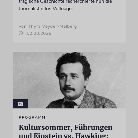
tragische Geschichte recherchierte nun die
Journalistin Iris Völlnagel
von Thyra Veyder-Malberg
02.08.2026
PROGRAMM
Kultursommer, Führungen
und Einstein vs. Hawking: