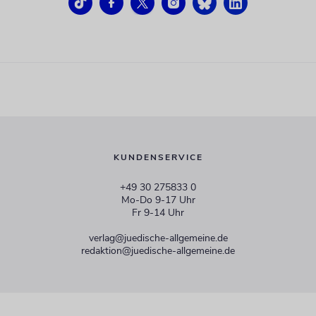
KUNDENSERVICE
+49 30 275833 0
Mo-Do 9-17 Uhr
Fr 9-14 Uhr
verlag@juedische-allgemeine.de
redaktion@juedische-allgemeine.de