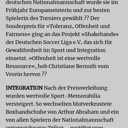
deutschen Nationalmannschaft wurde sie im
Frühjahr Europameisterin und zur besten
Spielerin des Turniers gewählt.?? Der
Sonderpreis für »Toleranz, Offenheit und
Fairness« ging an das Projekt »Shakehands«
der Deutschen Soccer Liga e.V, das sich für
Gewaltfreiheit im Sport und Integration
einsetzt. »Offenheit ist eine wertvolle
Ressource«, hob Christiane Bernuth vom
Verein hervor.??
INTEGRATION
Nach der Preisverleihung
wurden wertvolle Sport-Memorabilia
versteigert. So wechselten blutverkrustete
Boxhandschuhe von Arthur Abraham und ein
von allen Spielern der Nationalmannschaft
unterzeichnetes Trikot – gestiftet vom