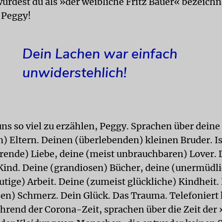
wurdest du als »der weibliche Fritz Bauer« bezeichn
e Peggy!
Dein Lachen war einfach
unwiderstehlich!
uns so viel zu erzählen, Peggy. Sprachen über deine
) Eltern. Deinen (überlebenden) kleinen Bruder. Is
nde) Liebe, deine (meist unbrauchbaren) Lover. 
 Kind. Deine (grandiosen) Bücher, deine (unermüdli
utige) Arbeit. Deine (zumeist glückliche) Kindheit.
en) Schmerz. Dein Glück. Das Trauma. Telefoniert
ährend der Corona-Zeit, sprachen über die Zeit der