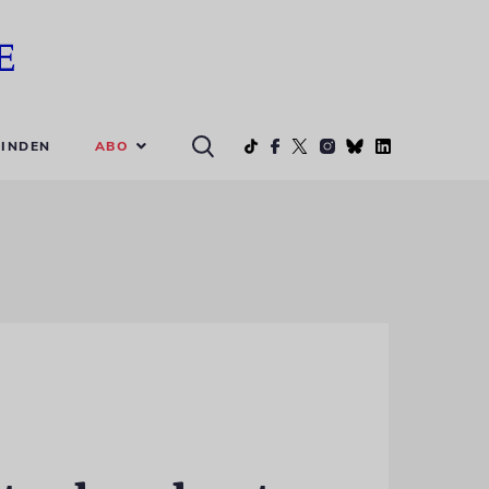
ABO
INDEN