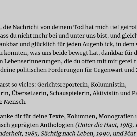
 die Nachricht von deinem Tod hat mich tief getrof
dass du nicht mehr bei und unter uns bist, und gleic
ankbar und glücklich für jeden Augenblick, in dem w
n konnten, was uns beide bewegt hat, dankbar für 
n Lebenserinnerungen, die du offen mit mir geteilt
 deine politischen Forderungen für Gegenwart und 
rst so vieles: Gerichtsreporterin, Kolumnistin,
erin, Übersetzerin, Schauspielerin, Aktivistin und Pa
r Mensch.
danke dir für deine Texte, Kolumnen, Monografien
isch geprägten Anthologien
(Unter die Haut, 1983, 
nderheit, 1985, Süchtig nach Leben, 1990, und Mut