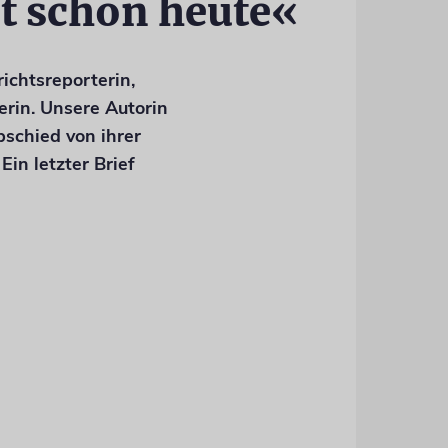
t schon heute«
ichtsreporterin,
erin. Unsere Autorin
schied von ihrer
Ein letzter Brief