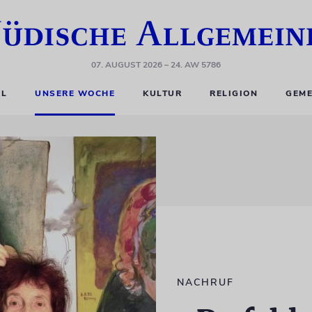
07. AUGUST 2026
– 24. AW 5786
EL
UNSERE WOCHE
KULTUR
RELIGION
GEME
NACHRUF