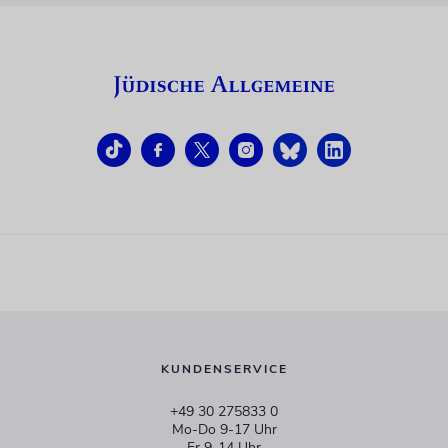
KUNDENSERVICE
+49 30 275833 0
Mo-Do 9-17 Uhr
Fr 9-14 Uhr