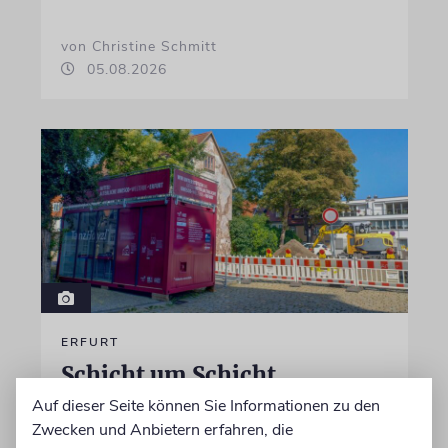
von Christine Schmitt
05.08.2026
ERFURT
Schicht um Schicht
Auf dieser Seite können Sie Informationen zu den
Dort, wo eben noch Parkplätze waren, wird
Zwecken und Anbietern erfahren, die
seit wenigen Tagen nach einem Stück