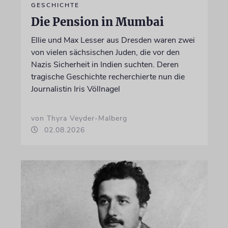
GESCHICHTE
Die Pension in Mumbai
Ellie und Max Lesser aus Dresden waren zwei
von vielen sächsischen Juden, die vor den
Nazis Sicherheit in Indien suchten. Deren
tragische Geschichte recherchierte nun die
Journalistin Iris Völlnagel
von Thyra Veyder-Malberg
02.08.2026