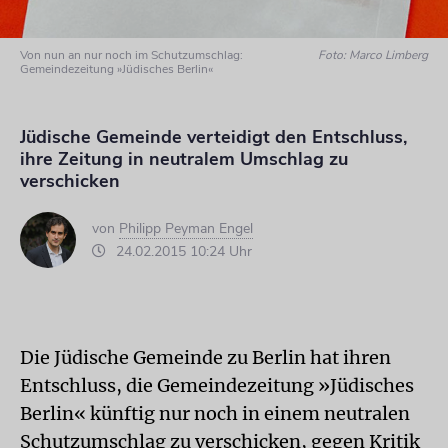
Von nun an nur noch im Schutzumschlag:
Foto: Marco Limberg
Gemeindezeitung »Jüdisches Berlin«
Jüdische Gemeinde verteidigt den Entschluss,
ihre Zeitung in neutralem Umschlag zu
verschicken
von
Philipp Peyman Engel
24.02.2015 10:24 Uhr
Die Jüdische Gemeinde zu Berlin hat ihren
Entschluss, die Gemeindezeitung »Jüdisches
Berlin« künftig nur noch in einem neutralen
Schutzumschlag zu verschicken, gegen Kritik