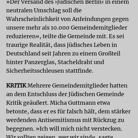
»Der Versand des ›Jüdischen Berlin‹ in einem
neutralen Umschlag soll die
Wahrscheinlichkeit von Anfeindungen gegen
unsere mehr als 10.000 Gemeindemitglieder
reduzieren«, teilte die Gemeinde mit. Es sei
traurige Realität, dass jüdisches Leben in
Deutschland seit Jahren zu einem Großteil
hinter Panzerglas, Stacheldraht und
Sicherheitsschleusen stattfinde.
KRITIK
Mehrere Gemeindemitglieder hatten
an dem Entschluss der Jüdischen Gemeinde
Kritik geäußert. Micha Guttmann etwa
betonte, dass er es für falsch hält, dem stärker
werdenden Antisemitismus mit Rückzug zu
begegnen. »Ich will mich nicht verstecken.
Wir sollten zeigen, wer wir sind«, sagte