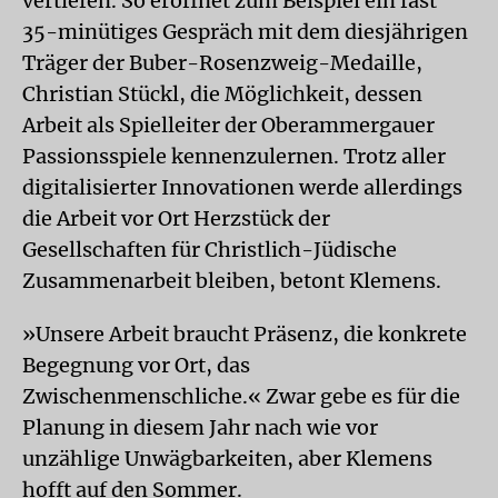
vertiefen. So eröffnet zum Beispiel ein fast
35-minütiges Gespräch mit dem diesjährigen
Träger der Buber-Rosenzweig-Medaille,
Christian Stückl, die Möglichkeit, dessen
Arbeit als Spielleiter der Oberammergauer
Passionsspiele kennenzulernen. Trotz aller
digitalisierter Innovationen werde allerdings
die Arbeit vor Ort Herzstück der
Gesellschaften für Christlich-Jüdische
Zusammenarbeit bleiben, betont Klemens.
»Unsere Arbeit braucht Präsenz, die konkrete
Begegnung vor Ort, das
Zwischenmenschliche.« Zwar gebe es für die
Planung in diesem Jahr nach wie vor
unzählige Unwägbarkeiten, aber Klemens
hofft auf den Sommer.