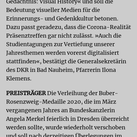
Gedächtnis: Visual History« und soll die
Bedeutung visueller Medien für die
Erinnerungs- und Gedenkkultur betonen.
Dazu passt geradezu, dass die Corona-Realität
Präsenztreffen gar nicht zulässt. »Auch die
Studientagungen zur Vertiefung unserer
Jahresthemen werden vorerst digitalisiert
stattfinden«, bestätigt die Generalsekretärin
des DKR in Bad Nauheim, Pfarrerin Ilona
Klemens.
PREISTRÄGER
Die Verleihung der Buber-
Rosenzweig-Medaille 2020, die im März
vergangenen Jahres an Bundeskanzlerin
Angela Merkel feierlich in Dresden überreicht
werden sollte, wurde wiederholt verschoben
und soll nach derzeitigen Überlegungen im