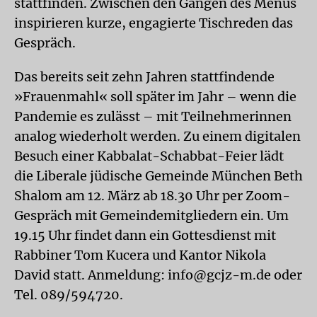
stattfinden. Zwischen den Gängen des Menüs
inspirieren kurze, engagierte Tischreden das
Gespräch.
Das bereits seit zehn Jahren stattfindende
»Frauenmahl« soll später im Jahr – wenn die
Pandemie es zulässt – mit Teilnehmerinnen
analog wiederholt werden. Zu einem digitalen
Besuch einer Kabbalat-Schabbat-Feier lädt
die Liberale jüdische Gemeinde München Beth
Shalom am 12. März ab 18.30 Uhr per Zoom-
Gespräch mit Gemeindemitgliedern ein. Um
19.15 Uhr findet dann ein Gottesdienst mit
Rabbiner Tom Kucera und Kantor Nikola
David statt. Anmeldung: info@gcjz-m.de oder
Tel. 089/594720.