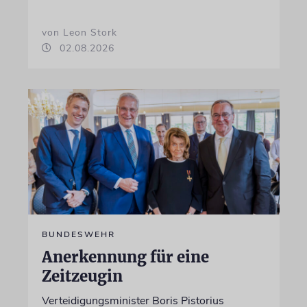
von Leon Stork
02.08.2026
BUNDESWEHR
Anerkennung für eine
Zeitzeugin
Verteidigungsminister Boris Pistorius