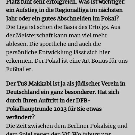
Platz fünf sehr erfolgreich. Was ist wichtiger:
ein Aufstieg in die Regionalliga im nächsten
Jahr oder ein gutes Abschneiden im Pokal?
Die Liga ist schon die Basis des Erfolgs. Aus
der Meisterschaft kann man viel mehr
ablesen. Die sportliche und auch die
persönliche Entwicklung lässt sich hier
erkennen. Der Pokal ist eine Art Bonus für uns
Fußballer.
Der TuS Makkabi ist ja als jüdischer Verein in
Deutschland ein ganz besonderer. Hat sich
durch Ihren Auftritt in der DFB-
Pokalhauptrunde 2023 für Sie etwas
verändert?
Die Zeit zwischen dem Berliner Pokalsieg und
dem Spiel gegen den VfL Wolfsburg war