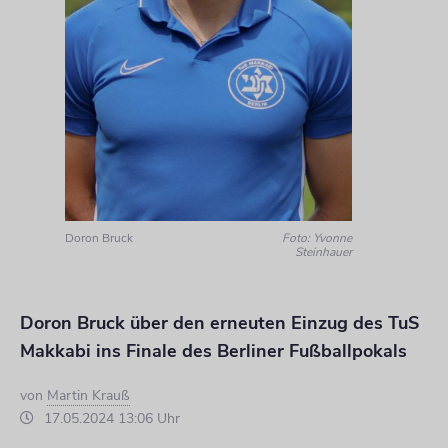
Doron Bruck
Foto: Yvonne
Steinhauer
Doron Bruck über den erneuten Einzug des TuS
Makkabi ins Finale des Berliner Fußballpokals
von
Martin Krauß
17.05.2024 13:06 Uhr