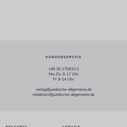
KUNDENSERVICE
+49 30 275833 0
Mo-Do 9-17 Uhr
Fr 9-14 Uhr
verlag@juedische-allgemeine.de
redaktion@juedische-allgemeine.de
RESSORTS
SERVICE