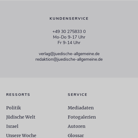
KUNDENSERVICE
+49 30 275833 0
Mo-Do 9-17 Uhr
Fr 9-14 Uhr
verlag@juedische-allgemeine.de
redaktion@juedische-allgemeine.de
RESSORTS
SERVICE
Politik
Mediadaten
Jüdische Welt
Fotogalerien
Israel
Autoren
Unsere Woche
Glossar