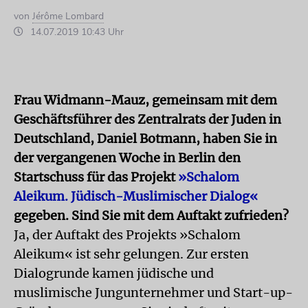
von
Jérôme Lombard
14.07.2019 10:43 Uhr
Frau Widmann-Mauz, gemeinsam mit dem
Geschäftsführer des Zentralrats der Juden in
Deutschland, Daniel Botmann, haben Sie in
der vergangenen Woche in Berlin den
Startschuss für das Projekt
»Schalom
Aleikum. Jüdisch-Muslimischer Dialog«
gegeben. Sind Sie mit dem Auftakt zufrieden?
Ja, der Auftakt des Projekts »Schalom
Aleikum« ist sehr gelungen. Zur ersten
Dialog­runde kamen jüdische und
muslimische Jungunternehmer und Start-up-