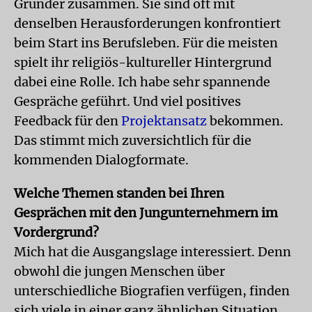
Gründer zusammen. Sie sind oft mit
denselben Herausforderungen konfrontiert
beim Start ins Berufsleben. Für die meisten
spielt ihr religiös-kultureller Hintergrund
dabei eine Rolle. Ich habe sehr spannende
Gespräche geführt. Und viel positives
Feedback für den
Projektansatz
bekommen.
Das stimmt mich zuversichtlich für die
kommenden Dialogformate.
Welche Themen standen bei Ihren
Gesprächen mit den Jungunternehmern im
Vordergrund?
Mich hat die Ausgangslage interessiert. Denn
obwohl die jungen Menschen über
unterschiedliche Biografien verfügen, finden
sich viele in einer ganz ähnlichen Situation