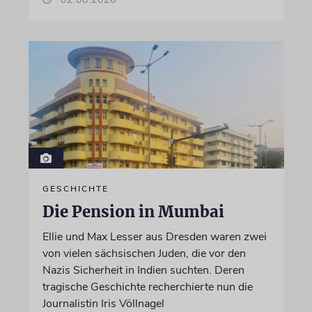
GESCHICHTE
Die Pension in Mumbai
Ellie und Max Lesser aus Dresden waren zwei
von vielen sächsischen Juden, die vor den
Nazis Sicherheit in Indien suchten. Deren
tragische Geschichte recherchierte nun die
Journalistin Iris Völlnagel