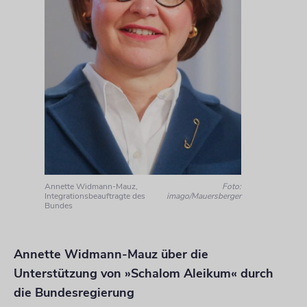
Annette Widmann-Mauz,
Foto:
Integrationsbeauftragte des
imago/Mauersberger
Bundes
Annette Widmann-Mauz über die
Unterstützung von »Schalom Aleikum« durch
die Bundesregierung