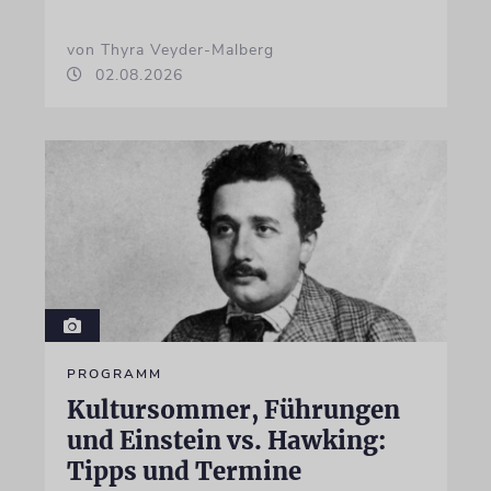
von Thyra Veyder-Malberg
02.08.2026
PROGRAMM
Kultursommer, Führungen
und Einstein vs. Hawking:
Tipps und Termine