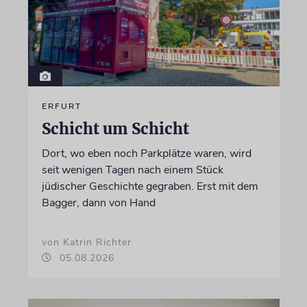
ERFURT
Schicht um Schicht
Dort, wo eben noch Parkplätze waren, wird
seit wenigen Tagen nach einem Stück
jüdischer Geschichte gegraben. Erst mit dem
Bagger, dann von Hand
von Katrin Richter
05.08.2026