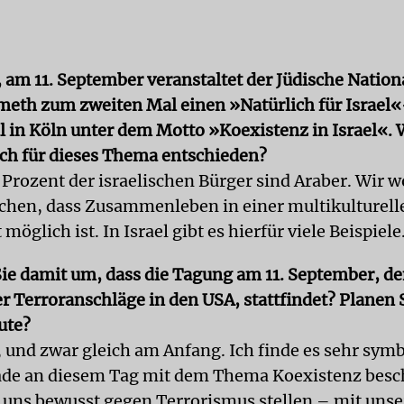
, am 11. September veranstaltet der Jüdische Natio
eth zum zweiten Mal einen »Natürlich für Israel
l in Köln unter dem Motto »Koexistenz in Israel«
ich für dieses Thema entschieden?
 Prozent der israelischen Bürger sind Araber. Wir w
chen, dass Zusammenleben in einer multikulturell
 möglich ist. In Israel gibt es hierfür viele Beispiele
ie damit um, dass die Tagung am 11. September, de
r Terroranschläge in den USA, stattfindet? Planen 
ute?
, und zwar gleich am Anfang. Ich finde es sehr symb
ade an diesem Tag mit dem Thema Koexistenz besc
uns bewusst gegen Terrorismus stellen – mit uns