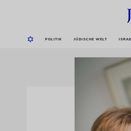
POLITIK
JÜDISCHE WELT
ISRA