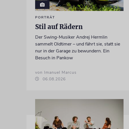
PORTRÄT
Stil auf Rädern
Der Swing-Musiker Andrej Hermlin
sammelt Oldtimer – und fährt sie, statt sie
nur in der Garage zu bewundern. Ein
Besuch in Pankow
von Imanuel Marcus
06.08.2026