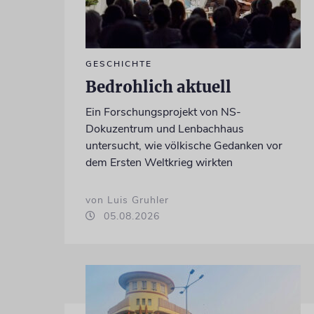
GESCHICHTE
Bedrohlich aktuell
Ein Forschungsprojekt von NS-
Dokuzentrum und Lenbachhaus
untersucht, wie völkische Gedanken vor
dem Ersten Weltkrieg wirkten
von Luis Gruhler
05.08.2026