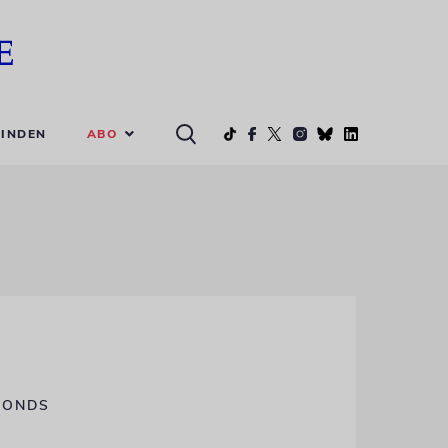
ABO
INDEN
FONDS