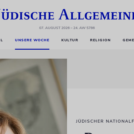
07. AUGUST 2026
– 24. AW 5786
EL
UNSERE WOCHE
KULTUR
RELIGION
GEME
JÜDISCHER NATIONAL