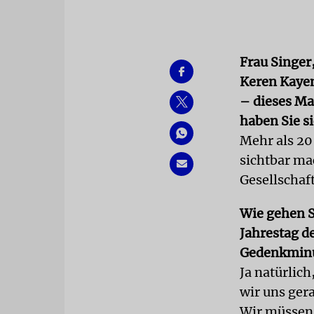
Frau Singer
Keren Kayem
– dieses Ma
haben Sie s
Mehr als 20
sichtbar ma
Gesellschaft
Wie gehen S
Jahrestag de
Gedenkmin
Ja natürlich
wir uns ger
Wir müssen 