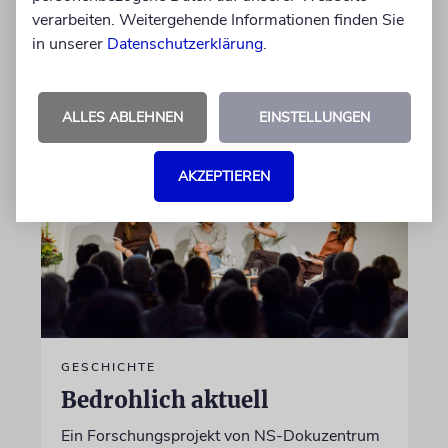
Bagger, dann von Hand
verarbeiten. Weitergehende Informationen finden Sie
in unserer
Datenschutzerklärung
.
von Katrin Richter
05.08.2026
ALLES ABLEHNEN
EINSTELLUNGEN
AKZEPTIEREN
GESCHICHTE
Bedrohlich aktuell
Ein Forschungsprojekt von NS-Dokuzentrum