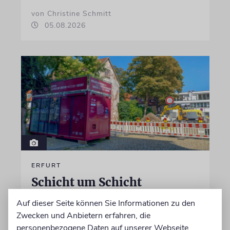
von Christine Schmitt
05.08.2026
ERFURT
Schicht um Schicht
Dort, wo eben noch Parkplätze waren, wird
Auf dieser Seite können Sie Informationen zu den
seit wenigen Tagen nach einem Stück
Zwecken und Anbietern erfahren, die
jüdischer Geschichte gegraben. Erst mit dem
personenbezogene Daten auf unserer Webseite