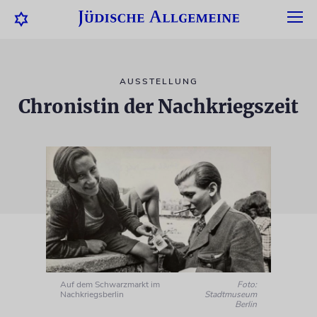
AUSSTELLUNG
Chronistin der Nachkriegszeit
Auf dem Schwarzmarkt im
Foto:
Nachkriegsberlin
Stadtmuseum
Berlin