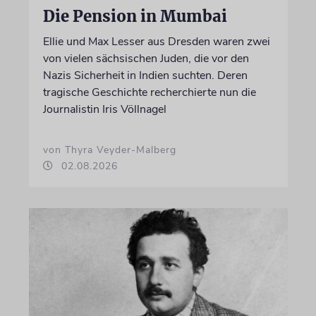
Die Pension in Mumbai
Ellie und Max Lesser aus Dresden waren zwei
von vielen sächsischen Juden, die vor den
Nazis Sicherheit in Indien suchten. Deren
tragische Geschichte recherchierte nun die
Journalistin Iris Völlnagel
von Thyra Veyder-Malberg
02.08.2026