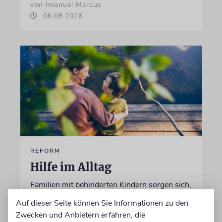
von Imanuel Marcus
06.08.2026
REFORM
Hilfe im Alltag
Familien mit behinderten Kindern sorgen sich,
dass ausgerechnet die Unterstützung gekürzt
Auf dieser Seite können Sie Informationen zu den
wird, die ihnen ein selbstbestimmtes Leben
Zwecken und Anbietern erfahren, die
ermöglicht