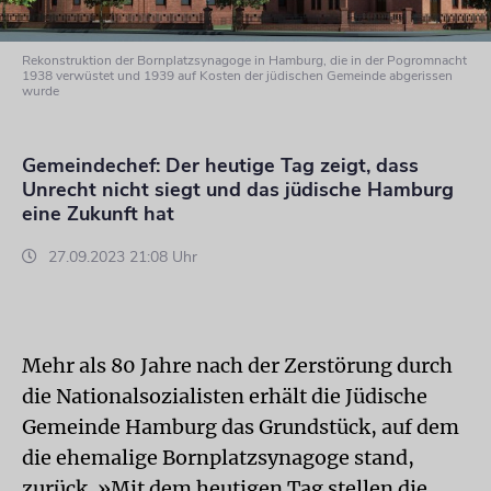
Rekonstruktion der Bornplatzsynagoge in Hamburg, die in der Pogromnacht
1938 verwüstet und 1939 auf Kosten der jüdischen Gemeinde abgerissen
wurde
Gemeindechef: Der heutige Tag zeigt, dass
Unrecht nicht siegt und das jüdische Hamburg
eine Zukunft hat
27.09.2023 21:08 Uhr
Mehr als 80 Jahre nach der Zerstörung durch
die Nationalsozialisten erhält die Jüdische
Gemeinde Hamburg das Grundstück, auf dem
die ehemalige Bornplatzsynagoge stand,
zurück. »Mit dem heutigen Tag stellen die