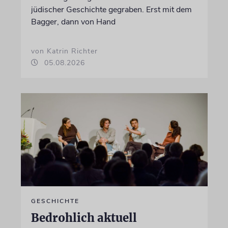
jüdischer Geschichte gegraben. Erst mit dem
Bagger, dann von Hand
von Katrin Richter
05.08.2026
GESCHICHTE
Bedrohlich aktuell