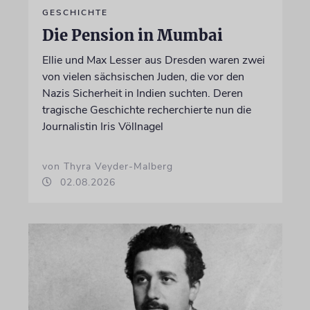
GESCHICHTE
Die Pension in Mumbai
Ellie und Max Lesser aus Dresden waren zwei
von vielen sächsischen Juden, die vor den
Nazis Sicherheit in Indien suchten. Deren
tragische Geschichte recherchierte nun die
Journalistin Iris Völlnagel
von Thyra Veyder-Malberg
02.08.2026