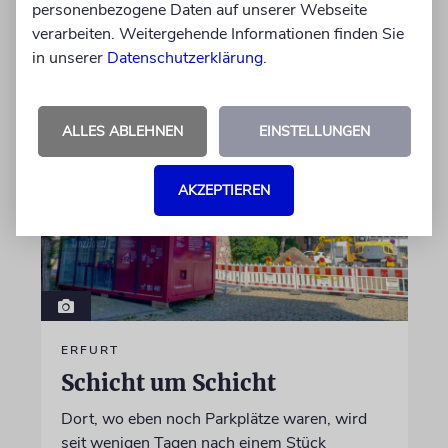
personenbezogene Daten auf unserer Webseite
verarbeiten. Weitergehende Informationen finden Sie
von Christine Schmitt
in unserer
Datenschutzerklärung
.
05.08.2026
ALLES ABLEHNEN
EINSTELLUNGEN
AKZEPTIEREN
ERFURT
Schicht um Schicht
Dort, wo eben noch Parkplätze waren, wird
seit wenigen Tagen nach einem Stück