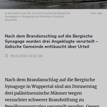
In der Nacht zum 29. Juli 2014 wurde die Bergische
Foto: dpa
Synagoge in Wuppertal mit Molotow-Cocktails
beworfen.
Nach dem Brandanschlag auf die Bergische
Synagoge wurden drei Angeklagte verurteilt –
Jüdische Gemeinde enttäuscht über Urteil
05.02.2015 14:22 Uhr
Nach dem Brandanschlag auf die Bergische
Synagoge in Wuppertal sind am Donnerstag
drei palästinensische Männer wegen
versuchter schwerer Brandstiftung zu
Bewährungsstrafen verurteilt worden. Gegen