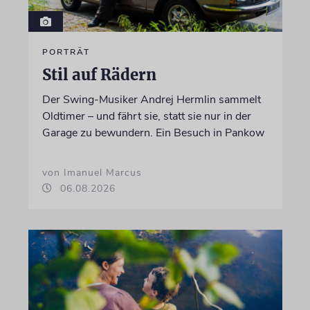
PORTRÄT
Stil auf Rädern
Der Swing-Musiker Andrej Hermlin sammelt
Oldtimer – und fährt sie, statt sie nur in der
Garage zu bewundern. Ein Besuch in Pankow
von Imanuel Marcus
06.08.2026