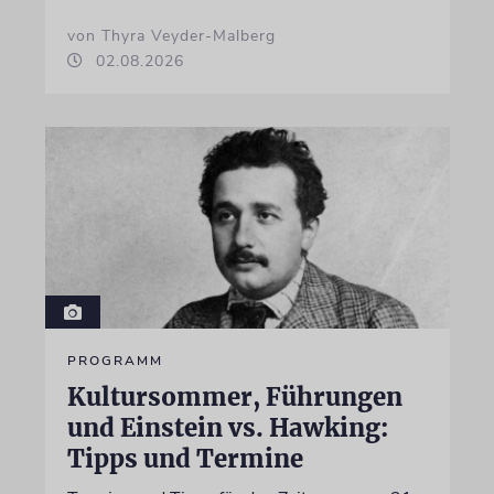
von Thyra Veyder-Malberg
02.08.2026
PROGRAMM
Kultursommer, Führungen
und Einstein vs. Hawking:
Tipps und Termine