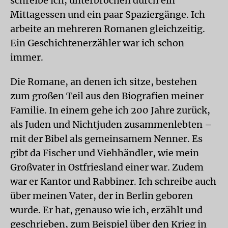
schreibe ich, unterbrochen durch ein
Mittagessen und ein paar Spaziergänge. Ich
arbeite an mehreren Romanen gleichzeitig.
Ein Geschichtenerzähler war ich schon
immer.
Die Romane, an denen ich sitze, bestehen
zum großen Teil aus den Biografien meiner
Familie. In einem gehe ich 200 Jahre zurück,
als Juden und Nichtjuden zusammenlebten –
mit der Bibel als gemeinsamem Nenner. Es
gibt da Fischer und Viehhändler, wie mein
Großvater in Ostfriesland einer war. Zudem
war er Kantor und Rabbiner. Ich schreibe auch
über meinen Vater, der in Berlin geboren
wurde. Er hat, genauso wie ich, erzählt und
geschrieben, zum Beispiel über den Krieg in