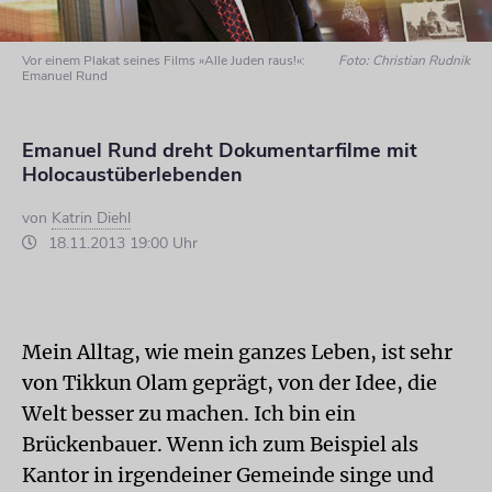
Vor einem Plakat seines Films »Alle Juden raus!«:
Foto: Christian Rudnik
Emanuel Rund
Emanuel Rund dreht Dokumentarfilme mit
Holocaustüberlebenden
von
Katrin Diehl
18.11.2013 19:00 Uhr
Mein Alltag, wie mein ganzes Leben, ist sehr
von Tikkun Olam geprägt, von der Idee, die
Welt besser zu machen. Ich bin ein
Brückenbauer. Wenn ich zum Beispiel als
Kantor in irgendeiner Gemeinde singe und