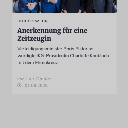
BUNDESWEHR
Anerkennung für eine
Zeitzeugin
Verteidigungsminister Boris Pistorius
würdigte IKG-Präsidentin Charlotte Knobloch
mit dem Ehrenkreuz
von Luis Gruhler
01.08.2026