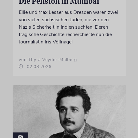
Die Pension in Mumbai
Ellie und Max Lesser aus Dresden waren zwei
von vielen sächsischen Juden, die vor den
Nazis Sicherheit in Indien suchten. Deren
tragische Geschichte recherchierte nun die
Journalistin Iris Völlnagel
von Thyra Veyder-Malberg
02.08.2026