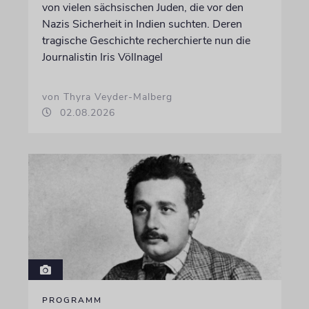
von vielen sächsischen Juden, die vor den
Nazis Sicherheit in Indien suchten. Deren
tragische Geschichte recherchierte nun die
Journalistin Iris Völlnagel
von Thyra Veyder-Malberg
02.08.2026
PROGRAMM