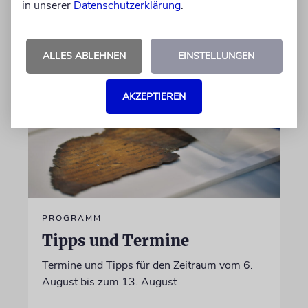
in unserer
Datenschutzerklärung
.
von Luis Gruhler
05.08.2026
ALLES ABLEHNEN
EINSTELLUNGEN
AKZEPTIEREN
PROGRAMM
Tipps und Termine
Termine und Tipps für den Zeitraum vom 6.
August bis zum 13. August