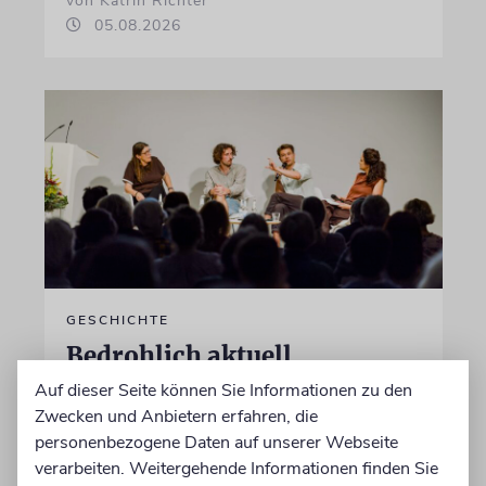
von Katrin Richter
05.08.2026
GESCHICHTE
Bedrohlich aktuell
Auf dieser Seite können Sie Informationen zu den
Ein Forschungsprojekt von NS-Dokuzentrum
Zwecken und Anbietern erfahren, die
und Lenbachhaus untersucht, wie völkische
personenbezogene Daten auf unserer Webseite
Gedanken vor dem Ersten Weltkrieg wirkten
verarbeiten. Weitergehende Informationen finden Sie