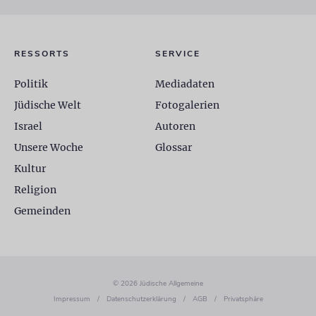
RESSORTS
SERVICE
Politik
Mediadaten
Jüdische Welt
Fotogalerien
Israel
Autoren
Unsere Woche
Glossar
Kultur
Religion
Gemeinden
© 2026 Jüdische Allgemeine
Impressum
/
Datenschutzerklärung
/
AGB
/
Privatsphäre