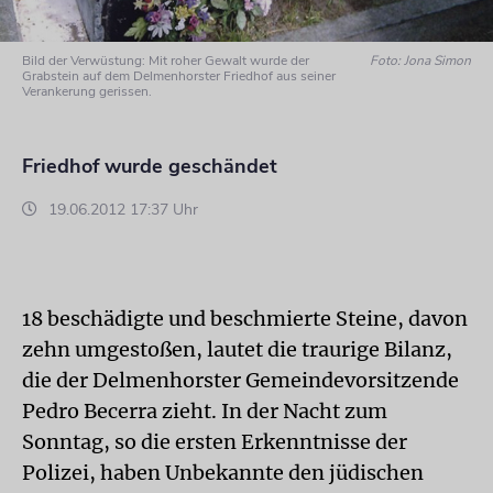
Bild der Verwüstung: Mit roher Gewalt wurde der
Foto: Jona Simon
Grabstein auf dem Delmenhorster Friedhof aus seiner
Verankerung gerissen.
Friedhof wurde geschändet
19.06.2012 17:37 Uhr
18 beschädigte und beschmierte Steine, davon
zehn umgestoßen, lautet die traurige Bilanz,
die der Delmenhorster Gemeindevorsitzende
Pedro Becerra zieht. In der Nacht zum
Sonntag, so die ersten Erkenntnisse der
Polizei, haben Unbekannte den jüdischen