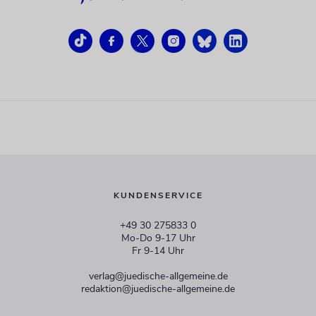
KUNDENSERVICE
+49 30 275833 0
Mo-Do 9-17 Uhr
Fr 9-14 Uhr
verlag@juedische-allgemeine.de
redaktion@juedische-allgemeine.de