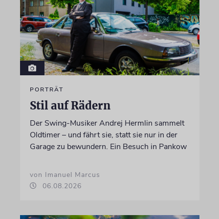
PORTRÄT
Stil auf Rädern
Der Swing-Musiker Andrej Hermlin sammelt
Oldtimer – und fährt sie, statt sie nur in der
Garage zu bewundern. Ein Besuch in Pankow
von Imanuel Marcus
06.08.2026