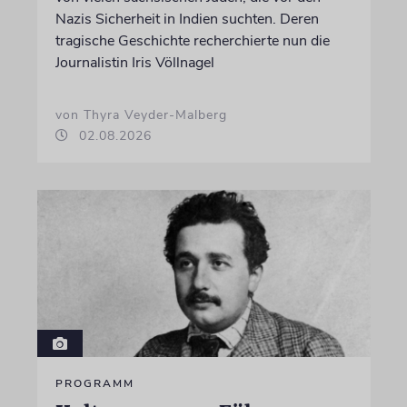
Nazis Sicherheit in Indien suchten. Deren
tragische Geschichte recherchierte nun die
Journalistin Iris Völlnagel
von Thyra Veyder-Malberg
02.08.2026
PROGRAMM