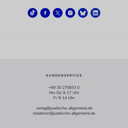
KUNDENSERVICE
+49 30 275833 0
Mo-Do 9-17 Uhr
Fr 9-14 Uhr
verlag@juedische-allgemeine.de
redaktion@juedische-allgemeine.de