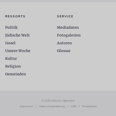
RESSORTS
SERVICE
Politik
Mediadaten
Jüdische Welt
Fotogalerien
Israel
Autoren
Unsere Woche
Glossar
Kultur
Religion
Gemeinden
© 2026 Jüdische Allgemeine
Impressum
/
Datenschutzerklärung
/
AGB
/
Privatsphäre