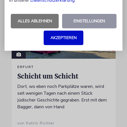
in unserer
Datenschutzerklärung
.
ALLES ABLEHNEN
EINSTELLUNGEN
AKZEPTIEREN
ERFURT
Schicht um Schicht
Dort, wo eben noch Parkplätze waren, wird
seit wenigen Tagen nach einem Stück
jüdischer Geschichte gegraben. Erst mit dem
Bagger, dann von Hand
von Katrin Richter