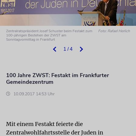
Zentralratspräsident Josef Schuster beim Festakt zum
Foto: Rafael Herlich
100-jährigen Bestehen der ZWST am
Sonntagvormittag in Frankfurt
1 / 4
100 Jahre ZWST: Festakt im Frankfurter
Gemeindezentrum
10.09.2017 14:53 Uhr
Mit einem Festakt feierte die
Zentralwohlfahrtsstelle der Juden in