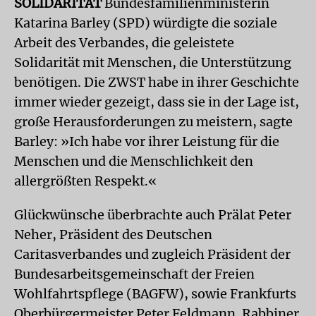
SOLIDARITÄT
Bundesfamilienministerin
Katarina Barley (SPD) würdigte die soziale
Arbeit des Verbandes, die geleistete
Solidarität mit Menschen, die Unterstützung
benötigen. Die ZWST habe in ihrer Geschichte
immer wieder gezeigt, dass sie in der Lage ist,
große Herausforderungen zu meistern, sagte
Barley: »Ich habe vor ihrer Leistung für die
Menschen und die Menschlichkeit den
allergrößten Respekt.«
Glückwünsche überbrachte auch Prälat Peter
Neher, Präsident des Deutschen
Caritasverbandes und zugleich Präsident der
Bundesarbeitsgemeinschaft der Freien
Wohlfahrtspflege (BAGFW), sowie Frankfurts
Oberbürgermeister Peter Feldmann. Rabbiner