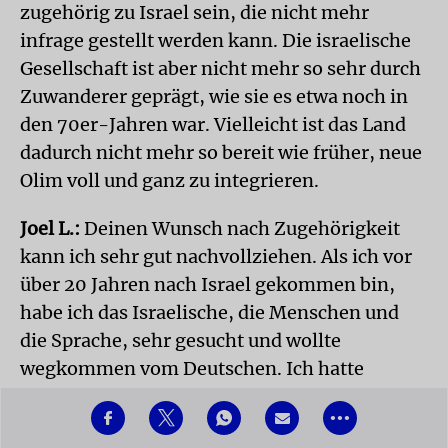
zugehörig zu Israel sein, die nicht mehr
infrage gestellt werden kann. Die israelische
Gesellschaft ist aber nicht mehr so sehr durch
Zuwanderer geprägt, wie sie es etwa noch in
den 70er-Jahren war. Vielleicht ist das Land
dadurch nicht mehr so bereit wie früher, neue
Olim voll und ganz zu integrieren.
Joel L.:
Deinen Wunsch nach Zugehörigkeit
kann ich sehr gut nachvollziehen. Als ich vor
über 20 Jahren nach Israel gekommen bin,
habe ich das Israelische, die Menschen und
die Sprache, sehr gesucht und wollte
wegkommen vom Deutschen. Ich hatte
israelische Freunde und habe eine israelische
•••
Frau geheiratet. Dabei wäre es sicher