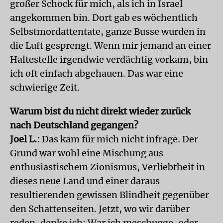
großer Schock für mich, als ich in Israel
angekommen bin. Dort gab es wöchentlich
Selbstmordattentate, ganze Busse wurden in
die Luft gesprengt. Wenn mir jemand an einer
Haltestelle irgendwie verdächtig vorkam, bin
ich oft einfach abgehauen. Das war eine
schwierige Zeit.
Warum bist du nicht direkt wieder zurück
nach Deutschland gegangen?
Joel L.:
Das kam für mich nicht infrage. Der
Grund war wohl eine Mischung aus
enthusiastischem Zionismus, Verliebtheit in
dieses neue Land und einer daraus
resultierenden gewissen Blindheit gegenüber
den Schattenseiten. Jetzt, wo wir darüber
reden, denke ich: War ich meschugge, oder