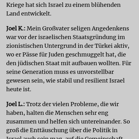
Kriege hat sich Israel zu einem blühenden
Land entwickelt.
Joel K.:
Mein Großvater seligen Angedenkens
war vor der israelischen Staatsgründung im
zionistischen Untergrund in der Türkei aktiv,
wo er Pässe für Juden geschmuggelt hat, die
den jüdischen Staat mit aufbauen wollten. Für
seine Generation muss es unvorstellbar
gewesen sein, wie stabil und resilient Israel
heute ist.
Joel L.:
Trotz der vielen Probleme, die wir
haben, halten die Menschen sehr eng
zusammen und helfen sich untereinander. So
groß die Enttäuschung über die Politik in
Israel auch sein mag, auf die Gemeinschaft