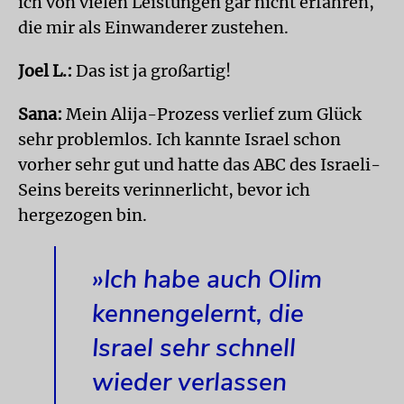
ich von vielen Leistungen gar nicht erfahren,
die mir als Einwanderer zustehen.
Joel L.:
Das ist ja großartig!
Sana:
Mein Alija-Prozess verlief zum Glück
sehr problemlos. Ich kannte Israel schon
vorher sehr gut und hatte das ABC des Israeli-
Seins bereits verinnerlicht, bevor ich
hergezogen bin.
»Ich habe auch Olim
kennengelernt, die
Israel sehr schnell
wieder verlassen