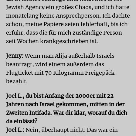
Jewish Agency ein großes Chaos, und ich hatte
monatelang keine Ansprechperson. Ich dachte
schon, meine Papiere seien fehlerhaft, bis ich
erfuhr, dass die für mich zuständige Person
seit Wochen krankgeschrieben ist.
Jenny:
Wenn man Alija außerhalb Israels
beantragt, wird einem außerdem das
Flugticket mit 70 Kilogramm Freigepäck
bezahlt.
Joel L., du bist Anfang der 2000er mit 22
Jahren nach Israel gekommen, mitten in der
Zweiten Intifada. War dir klar, worauf du dich
da einlässt?
Joel L.:
Nein, überhaupt nicht. Das war ein