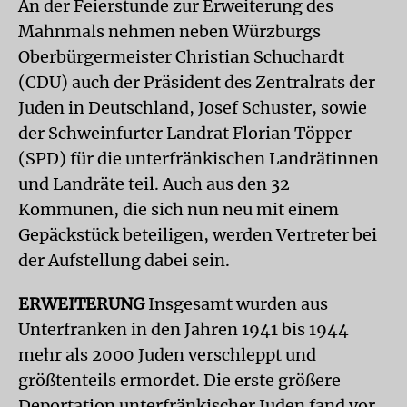
An der Feierstunde zur Erweiterung des
Mahnmals nehmen neben Würzburgs
Oberbürgermeister Christian Schuchardt
(CDU) auch der Präsident des Zentralrats der
Juden in Deutschland, Josef Schuster, sowie
der Schweinfurter Landrat Florian Töpper
(SPD) für die unterfränkischen Landrätinnen
und Landräte teil. Auch aus den 32
Kommunen, die sich nun neu mit einem
Gepäckstück beteiligen, werden Vertreter bei
der Aufstellung dabei sein.
ERWEITERUNG
Insgesamt wurden aus
Unterfranken in den Jahren 1941 bis 1944
mehr als 2000 Juden verschleppt und
größtenteils ermordet. Die erste größere
Deportation unterfränkischer Juden fand vor