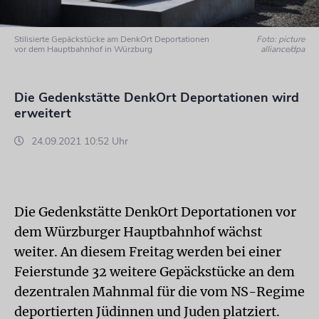
Stilisierte Gepäckstücke am DenkOrt Deportationen
Foto: picture
vor dem Hauptbahnhof in Würzburg
alliance/dpa
Die Gedenkstätte DenkOrt Deportationen wird
erweitert
24.09.2021 10:52 Uhr
Die Gedenkstätte DenkOrt Deportationen vor
dem Würzburger Hauptbahnhof wächst
weiter. An diesem Freitag werden bei einer
Feierstunde 32 weitere Gepäckstücke an dem
dezentralen Mahnmal für die vom NS-Regime
deportierten Jüdinnen und Juden platziert.