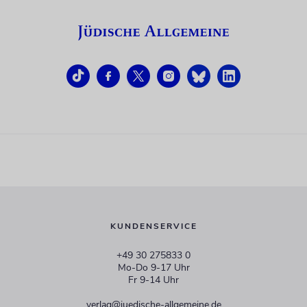
KUNDENSERVICE
+49 30 275833 0
Mo-Do 9-17 Uhr
Fr 9-14 Uhr
verlag@juedische-allgemeine.de