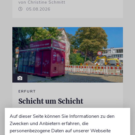
von Christine Schmitt
05.08.2026
ERFURT
Schicht um Schicht
Dort, wo eben noch Parkplätze waren, wird
Auf dieser Seite können Sie Informationen zu den
seit wenigen Tagen nach einem Stück
Zwecken und Anbietern erfahren, die
jüdischer Geschichte gegraben. Erst mit dem
personenbezogene Daten auf unserer Webseite
Bagger, dann von Hand