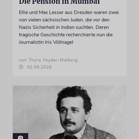
Die Pension in Mumbai
Ellie und Max Lesser aus Dresden waren zwei
von vielen sächsischen Juden, die vor den
Nazis Sicherheit in Indien suchten. Deren
tragische Geschichte recherchierte nun die
Journalistin Iris Völlnagel
von Thyra Veyder-Malberg
02.08.2026