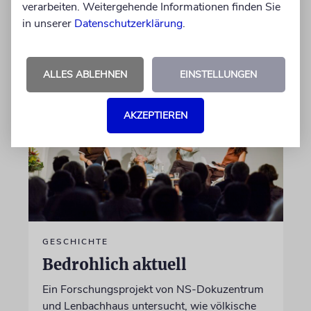
verarbeiten. Weitergehende Informationen finden Sie
in unserer
Datenschutzerklärung
.
von Katrin Richter
05.08.2026
ALLES ABLEHNEN
EINSTELLUNGEN
AKZEPTIEREN
GESCHICHTE
Bedrohlich aktuell
Ein Forschungsprojekt von NS-Dokuzentrum
und Lenbachhaus untersucht, wie völkische