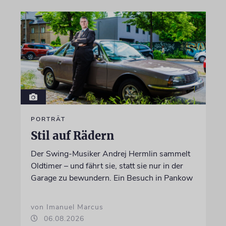
PORTRÄT
Stil auf Rädern
Der Swing-Musiker Andrej Hermlin sammelt
Oldtimer – und fährt sie, statt sie nur in der
Garage zu bewundern. Ein Besuch in Pankow
von Imanuel Marcus
06.08.2026