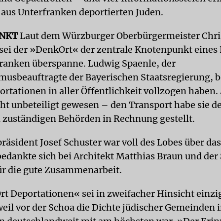
 aus Unterfranken deportierten Juden.
NKT
Laut dem Würzburger Oberbürgermeister Chri
sei der »DenkOrt« der zentrale Knotenpunkt eines 
ranken überspanne. Ludwig Spaenle, der
musbeauftragte der Bayerischen Staatsregierung, b
ortationen in aller Öffentlichkeit vollzogen haben.
cht unbeteiligt gewesen – den Transport habe sie de
 zuständigen Behörden in Rechnung gestellt.
präsident Josef Schuster war voll des Lobes über da
bedankte sich bei Architekt Matthias Braun und der
r die gute Zusammenarbeit.
t Deportationen« sei in zweifacher Hinsicht einzig
weil vor der Schoa die Dichte jüdischer Gemeinden 