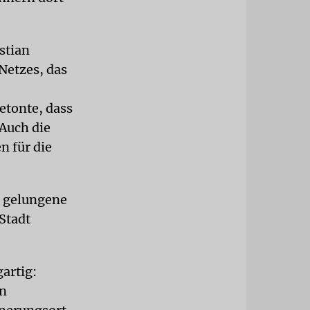
stian
Netzes, das
etonte, dass
 Auch die
n für die
s gelungene
 Stadt
artig:
in