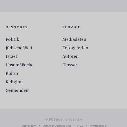
RESSORTS
SERVICE
Politik
Mediadaten
Jüdische Welt
Fotogalerien
Israel
Autoren
Unsere Woche
Glossar
Kultur
Religion
Gemeinden
© 2026 Jüdische Allgemeine
Impressum
/
Datenschutzerklärung
/
AGB
/
Privatsphäre