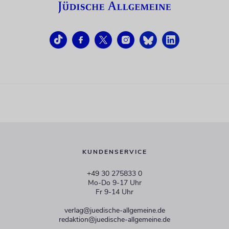
KUNDENSERVICE
+49 30 275833 0
Mo-Do 9-17 Uhr
Fr 9-14 Uhr
verlag@juedische-allgemeine.de
redaktion@juedische-allgemeine.de