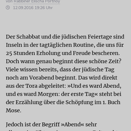
von
Rabbiner Elischa Portnoy
12.09.2016 19:26 Uhr
Der Schabbat und die jüdischen Feiertage sind
Inseln in der tagtäglichen Routine, die uns für
25 Stunden Erholung und Freude bescheren.
Doch wann genau beginnt diese schöne Zeit?
Viele wissen bereits, dass der jüdische Tag
noch am Vorabend beginnt. Das wird direkt
aus der Tora abgeleitet: »Und es ward Abend,
und es ward Morgen: der erste Tag« steht bei
der Erzählung über die Schöpfung im 1. Buch
Mose.
Jedoch ist der Begriff »Abend« sehr