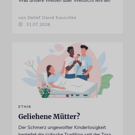
Was unsere Weisen über Weitsicht lehrten
von Detlef David Kauschke
31.07.2026
ETHIK
Geliehene Mütter?
Der Schmerz ungewollter Kinderlosigkeit
begleitet die jüdische Tradition seit der Tora.