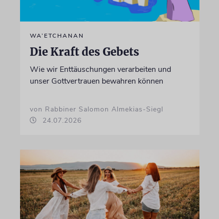
WA’ETCHANAN
Die Kraft des Gebets
Wie wir Enttäuschungen verarbeiten und
unser Gottvertrauen bewahren können
von Rabbiner Salomon Almekias-Siegl
24.07.2026