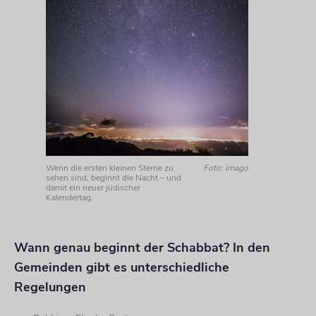
Wenn die ersten kleinen Sterne zu
Foto: imago
sehen sind, beginnt die Nacht – und
damit ein neuer jüdischer
Kalendertag.
Wann genau beginnt der Schabbat? In den
Gemeinden gibt es unterschiedliche
Regelungen