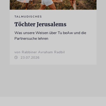
TALMUDISCHES
Töchter Jerusalems
Was unsere Weisen über Tu beAw und die
Partnersuche lehren
von Rabbiner Avraham Radbil
23.07.2026