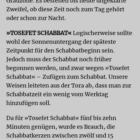
Grauzone. Es bestehen bis heute ungeklärte
Zweifel, ob diese Zeit noch zum Tag gehört
oder schon zur Nacht.
»TOSEFET SCHABBAT«
Logischerweise sollte
wohl der Sonnenuntergang der späteste
Zeitpunkt für den Schabbatbeginn sein.
Jedoch muss der Schabbat noch früher
begonnen werden, und zwar wegen »Tosefet
Schabbat« – Zufügen zum Schabbat. Unsere
Weisen leiteten aus der Tora ab, dass man zur
Schabbatzeit ein wenig vom Werktag
hinzufügen soll.
Da für »Tosefet Schabbat« fünf bis zehn
Minuten genügen, wurde es Brauch, die
Schabbatkerzen zwischen zwölf und 15