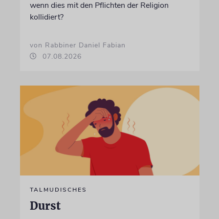
wenn dies mit den Pflichten der Religion
kollidiert?
von Rabbiner Daniel Fabian
07.08.2026
TALMUDISCHES
Durst