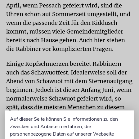
April, wenn Pessach gefeiert wird, sind die
Uhren schon auf Sommerzeit umgestellt, und
wenn die passende Zeit für den Kiddusch
kommt, müssen viele Gemeindemitglieder
bereits nach Hause gehen. Auch hier stehen
die Rabbiner vor komplizierten Fragen.
Einige Kopfschmerzen bereitet Rabbinern
auch das Schawuotfest. Idealerweise soll der
Abend von Schawuot mit dem Sternenaufgang
beginnen. Jedoch ist dieser Anfang Juni, wenn
normalerweise Schawuot gefeiert wird, so
spät, dass die meisten Menschen zu diesem
Zeitpunkt schon schlafen. Das gleiche
Auf dieser Seite können Sie Informationen zu den
Problem gibt es mit dem zweiten
Zwecken und Anbietern erfahren, die
Schawuotabend: Man muss auf das Ende des
personenbezogene Daten auf unserer Webseite