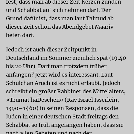
fest, dass man ab dieser Zeit Kerzen zünden
und Schabbat auf sich nehmen darf. Der
Grund dafür ist, dass man laut Talmud ab
dieser Zeit schon das Abendgebet Maariv
beten darf.
Jedoch ist auch dieser Zeitpunkt in
Deutschland im Sommer ziemlich spät (19.40
bis 20 Uhr). Darf man trotzdem früher
anfangen? Jetzt wird es interessant. Laut
Schulchan Aruch ist es nicht erlaubt. Jedoch
schreibt ein großer Rabbiner des Mittelalters,
»Trumat haDeschen« (Rav Israel Isserlein,
1390–1460) in seinen Responsen, dass die
Juden in einer deutschen Stadt freitags den
Schabbat so früh angefangen haben, dass sie
nach allen Gebeten und nach der